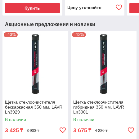
Цену уточняйте
Купить
Акционные предложения и новинки
–13%
–13%
Щетка стеклоочистителя
Щетка стеклоочистителя
бескаркасная 350 мм. LAVR
гибридная 350 мм. LAVR
Ln3929
Ln3901
В наличии
В наличии
3 425
3 675
₸
₸
3 933 ₸
4 220 ₸