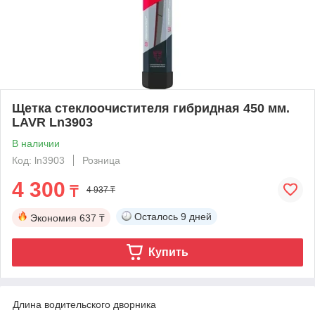
Щетка стеклоочистителя гибридная 450 мм.
LAVR Ln3903
В наличии
Код: ln3903
Розница
4 300
₸
4 937 ₸
Осталось
9 дней
Экономия
637 ₸
Купить
Длина водительского дворника