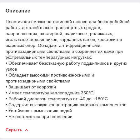
Описание
Пластичная смазка на литиевой основе для бесперебойной
работы деталей шасси транспортных средств,
направляющих, шестерней, шариковых, роликовых,
игольчатых подшипников, карданных валов, крестовин и
шаровых опор. Обладает антифрикционными,
противозадирными свойствами и сохраняет их даже при
экстремальных температурных нагрузках.
• Обеспечивает безотказную работу подшипников и других
узлов
• Обладает высокими противоизносными и
противозадирными свойствами
• Защищает от коррозии
• Имеет температуру каплепадения 350°С
• Рабочий диапазон температур от -40 до +180°С
• Содержит высокую концентрацию активных компонентов
• Устойчива к вымыванию водой
• Не растекается при нанесении
Скрыть