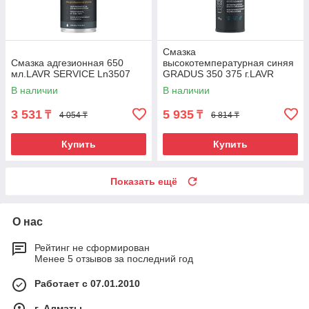
Смазка
Смазка адгезионная 650
высокотемпературная синяя
мл.LAVR SERVICE Ln3507
GRADUS 350 375 г.LAVR
Ln3527
В наличии
В наличии
3 531
5 935
₸
₸
4 054 ₸
6 814 ₸
Купить
Купить
Показать ещё
О нас
Рейтинг не сформирован
Менее 5 отзывов за последний год
Работает с 07.01.2010
г. Алматы