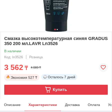
Смазка высокотемпературная синяя GRADUS
350 200 мл.LAVR Ln3526
В наличии
Код: ln3526
Розница
3 562
₸
4 089 ₸
Осталось
7 дней
Экономия
527 ₸
Купить
Описание
Характеристики
Доставка
Оплата
Ус