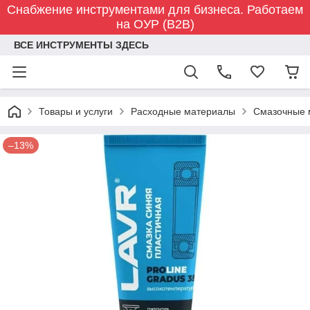
Снабжение инструментами для бизнеса. Работаем
на ОУР (B2B)
ВСЕ ИНСТРУМЕНТЫ ЗДЕСЬ
Товары и услуги
Расходные материалы
Смазочные 
–13%