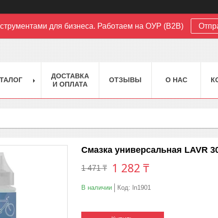
струментами для бизнеса. Работаем на ОУР (B2B)
Отпр
ДОСТАВКА
ТАЛОГ
ОТЗЫВЫ
О НАС
К
И ОПЛАТА
Смазка универсальная LAVR 30
1 282 ₸
1 471 ₸
В наличии
Код:
ln1901