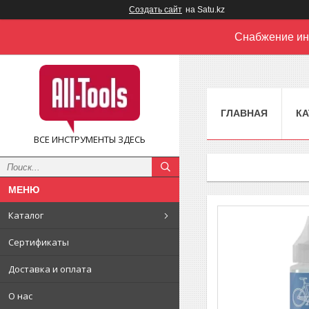
Создать сайт
на Satu.kz
Снабжение ин
ГЛАВНАЯ
КА
ВСЕ ИНСТРУМЕНТЫ ЗДЕСЬ
Каталог
Сертификаты
Доставка и оплата
О нас