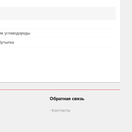
ие углеводороды
бутылка
Обратная связь
Контакты