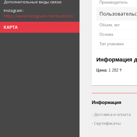
Производитель
Instagram
Пользовательс
https://www.instagram.com/tirado.kz/
Объем, мл
КАРТА
Основа
Тип упаковки
Информация д
Цена:
1 282 ₸
Информация
Доставка и оплата
Сертификаты