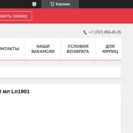
Корзина
авить заявку
+7 (707) 856-45-35
НАШИ
УСЛОВИЯ
ДЛЯ
ОНТАКТЫ
ВАКАНСИИ
ВОЗВРАТА
ЮРЛИЦ
 мл Ln1901