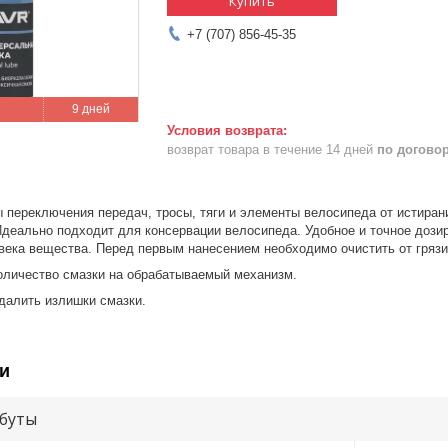
Купить
+7 (707) 856-45-35
9 дней
возврат товара в течение 14 дней
по догово
переключения передач, тросы, тяги и элементы велосипеда от истирани
деально подходит для консервации велосипеда. Удобное и точное дозир
века вещества. Перед первым нанесением необходимо очистить от грязи 
оличество смазки на обрабатываемый механизм.
далить излишки смазки.
и
буты