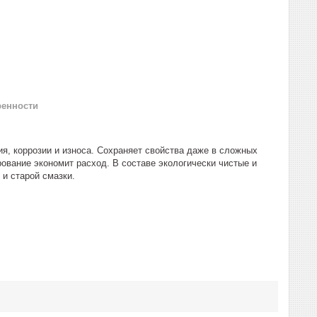
ренности
я, коррозии и износа. Сохраняет свойства даже в сложных
ование экономит расход. В составе экологически чистые и
и старой смазки.