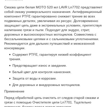
Смазка цепи белая MOTO 520 мл LAVR Ln7702 представляет
собой смазку универсального назначения. Антифрикционный
компонент PTFE гарантированно снижает трение во всех
подвижных деталях, увеличивая их ресурс. Долговременно
защищает цепь даже в экстремальных условиях, препятствуя
налипанию грязи и пыли. Подходит для эндуро, стрит,
дорожных и высокоскоростных мотоциклов. Совместима с
бессальниковыми цепями и с сальниковыми уплотнениями.
Рекомендуется для дальних путешествий и межсезонной
консервации.
Содержит PTFE, гарантируя низкий коэффициент
трения.
Предотвращает износ и заедание.
Белый цвет для контроля нанесения.
Защита от воды и коррозии.
Для дорожных и внедорожных мотоциклов.
Применение
Перед обработкой цепь очистить от следов старой смазки и
грязи с помощью Очистителя цепи Ln7701. Тщательно
встряхнуть баллон перед использованием.