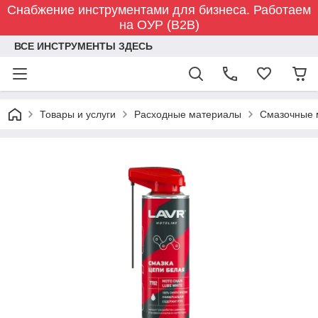
Снабжение инструментами для бизнеса. Работаем
на ОУР (B2B)
ВСЕ ИНСТРУМЕНТЫ ЗДЕСЬ
Товары и услуги
Расходные материалы
Смазочные 