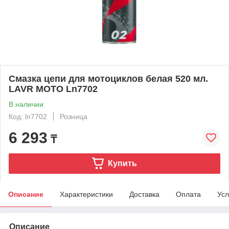
Смазка цепи для мотоциклов белая 520 мл.
LAVR MOTO Ln7702
В наличии
Код: ln7702
Розница
6 293
₸
Купить
Описание
Характеристики
Доставка
Оплата
Усл
Описание