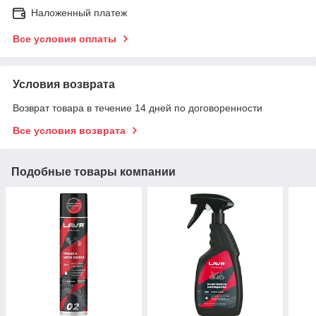
Наложенный платеж
Все условия оплаты
Условия возврата
Возврат товара в течение 14 дней по договоренности
Все условия возврата
Подобные товары компании