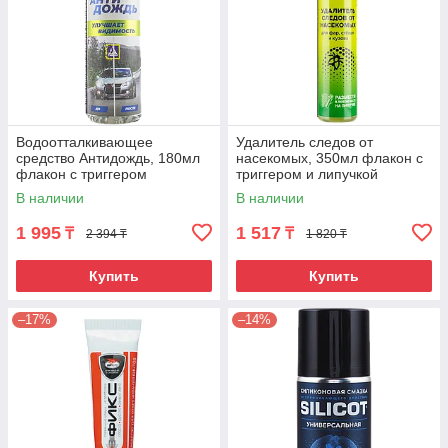
Водоотталкивающее
Удалитель следов от
средство Антидождь, 180мл
насекомых, 350мл флакон с
флакон с триггером
триггером и липучкой
В наличии
В наличии
1 995
1 517
₸
₸
2 394 ₸
1 820 ₸
Купить
Купить
–17%
–14%