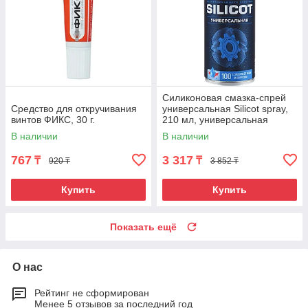
Cиликоновая смазка-спрей
Средство для откручивания
универсальная Silicot spray,
винтов ФИКС, 30 г.
210 мл, универсальная
В наличии
В наличии
767
3 317
₸
₸
920 ₸
3 852 ₸
Купить
Купить
Показать ещё
О нас
Рейтинг не сформирован
Менее 5 отзывов за последний год