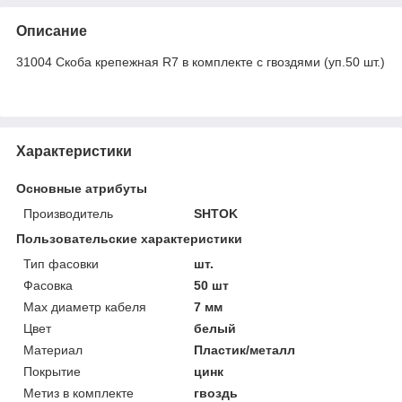
Описание
31004 Скоба крепежная R7 в комплекте с гвоздями (уп.50 шт.)
Характеристики
Основные атрибуты
Производитель
SHTOK
Пользовательские характеристики
Тип фасовки
шт.
Фасовка
50 шт
Max диаметр кабеля
7 мм
Цвет
белый
Материал
Пластик/металл
Покрытие
цинк
Метиз в комплекте
гвоздь