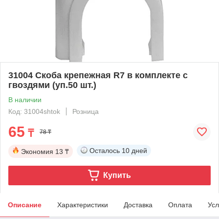
31004 Скоба крепежная R7 в комплекте с
гвоздями (уп.50 шт.)
В наличии
Код: 31004shtok
Розница
65
₸
78 ₸
Осталось
10 дней
Экономия
13 ₸
Купить
Описание
Характеристики
Доставка
Оплата
Усл