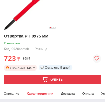
Отвертка РН 0х75 мм
В наличии
Код: 09204shtok
Розница
723
₸
868 ₸
Осталось
9 дней
Экономия
145 ₸
Купить
Описание
Характеристики
Доставка
Оплата
Ус