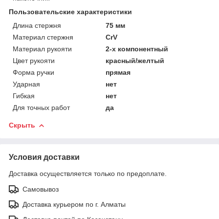
Пользовательские характеристики
Длина стержня
75 мм
Материал стержня
CrV
Материал рукояти
2-х компонентный
Цвет рукояти
красный/желтый
Форма ручки
прямая
Ударная
нет
Гибкая
нет
Для точных работ
да
Скрыть
Условия доставки
Доставка осуществляется только по предоплате.
Самовывоз
Доставка курьером по г. Алматы