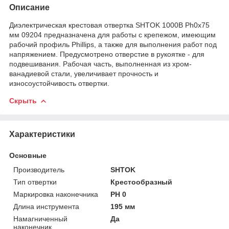
Описание
Диэлектрическая крестовая отвертка SHTOK 1000В Ph0x75
мм 09204 предназначена для работы с крепежом, имеющим
рабочий профиль Phillips, а также для выполнения работ под
напряжением. Предусмотрено отверстие в рукоятке - для
подвешивания. Рабочая часть, выполненная из хром-
ванадиевой стали, увеличивает прочность и
износоустойчивость отвертки.
Скрыть
Характеристики
Основные
Производитель
SHTOK
Тип отвертки
Крестообразный
Маркировка наконечника
PH 0
Длина инструмента
195 мм
Намагниченный
Да
наконечник