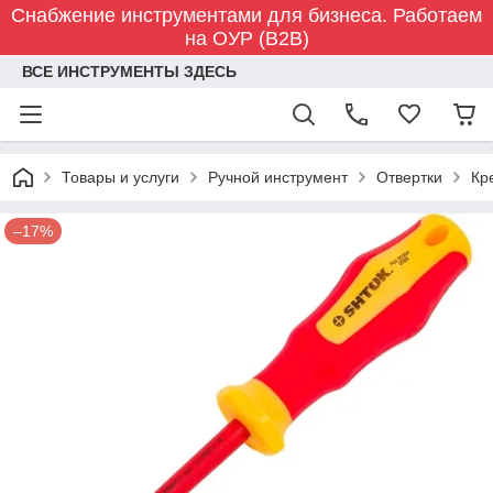
Снабжение инструментами для бизнеса. Работаем
на ОУР (B2B)
ВСЕ ИНСТРУМЕНТЫ ЗДЕСЬ
Товары и услуги
Ручной инструмент
Отвертки
Кр
–17%