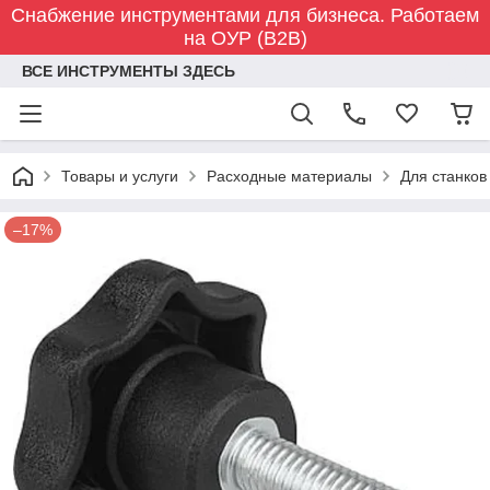
Снабжение инструментами для бизнеса. Работаем
на ОУР (B2B)
ВСЕ ИНСТРУМЕНТЫ ЗДЕСЬ
Товары и услуги
Расходные материалы
Для станков
–17%