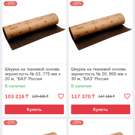
–20%
–20%
Шкурка на тканевой основе,
Шкурка на тканевой основе,
зернистость № 63, 775 мм х
зернистость № 20, 800 мм х
20 м, "БАЗ" Россия
30 м, "БАЗ" Россия
В наличии
В наличии
103 216
117 370
₸
₸
129 435 ₸
147 184 ₸
Купить
Купить
–20%
–20%