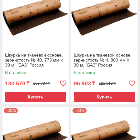
Шкурка на тканевой основе,
Шкурка на тканевой основе,
зернистость № 40, 775 мм х
зернистость № 4, 800 мм х
30 м, "БАЗ" Россия
30 м, "БАЗ" Россия
В наличии
В наличии
130 570
96 903
₸
₸
163 737 ₸
121 518 ₸
Купить
Купить
–20%
–20%