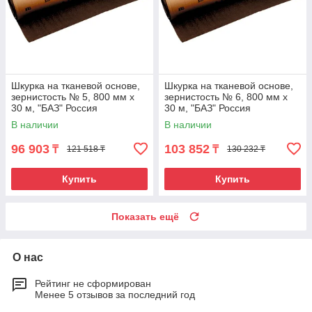
Шкурка на тканевой основе,
Шкурка на тканевой основе,
зернистость № 5, 800 мм х
зернистость № 6, 800 мм х
30 м, "БАЗ" Россия
30 м, "БАЗ" Россия
В наличии
В наличии
96 903
103 852
₸
₸
121 518 ₸
130 232 ₸
Купить
Купить
Показать ещё
О нас
Рейтинг не сформирован
Менее 5 отзывов за последний год