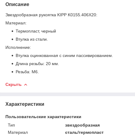
Описание
Звездообразная рукоятка KIPP K0155.406X20:
Материал:
Термопласт, черный
Втулка из стали.
Исполнение:
Втулка оцинкованная с синим пассивированием.
Длина резьбы: 20 мм.
Резьба: M6.
Скрыть
Характеристики
Пользовательские характеристики
Тип
звездообразная
Материал
сталь/термопласт