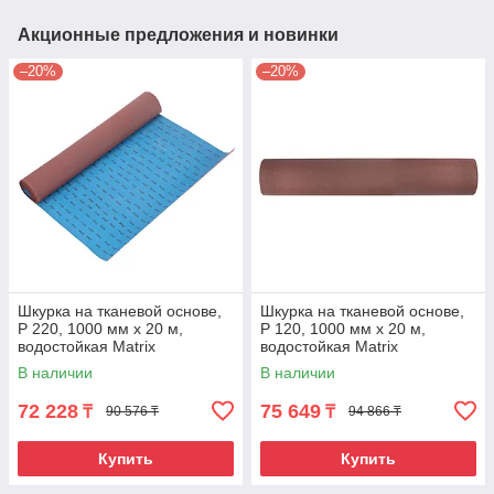
Акционные предложения и новинки
–20%
–20%
Шкурка на тканевой основе,
Шкурка на тканевой основе,
P 220, 1000 мм х 20 м,
P 120, 1000 мм х 20 м,
водостойкая Matrix
водостойкая Matrix
В наличии
В наличии
72 228
75 649
₸
₸
90 576 ₸
94 866 ₸
Купить
Купить