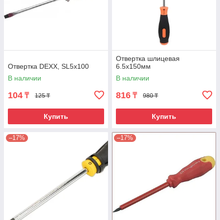
Отвертка шлицевая
Отвертка DEXX, SL5x100
6.5х150мм
В наличии
В наличии
104
816
₸
₸
125 ₸
980 ₸
Купить
Купить
–17%
–17%