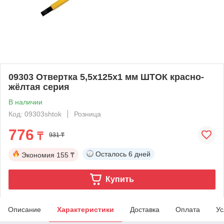
09303 Отвертка 5,5х125х1 мм ШТОК красно-
жёлтая серия
В наличии
Код: 09303shtok
Розница
776
₸
931 ₸
Осталось
6 дней
Экономия
155 ₸
Купить
Описание
Характеристики
Доставка
Оплата
Ус