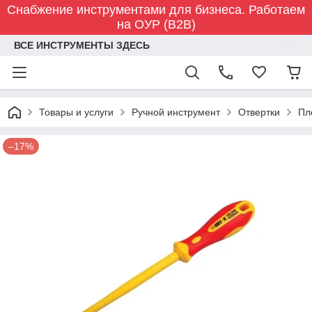
Снабжение инструментами для бизнеса. Работаем
на ОУР (B2B)
ВСЕ ИНСТРУМЕНТЫ ЗДЕСЬ
Товары и услуги
Ручной инструмент
Отвертки
Пл
–17%