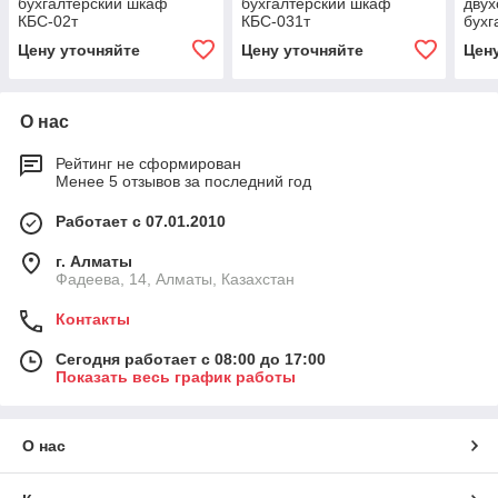
бухгалтерский шкаф
бухгалтерский шкаф
дву
КБС-02т
КБС-031т
бухг
КБС
Цену уточняйте
Цену уточняйте
Цен
О нас
Рейтинг не сформирован
Менее 5 отзывов за последний год
Работает с 07.01.2010
г. Алматы
Фадеева, 14, Алматы, Казахстан
Контакты
Сегодня работает с 08:00 до 17:00
Показать весь график работы
О нас