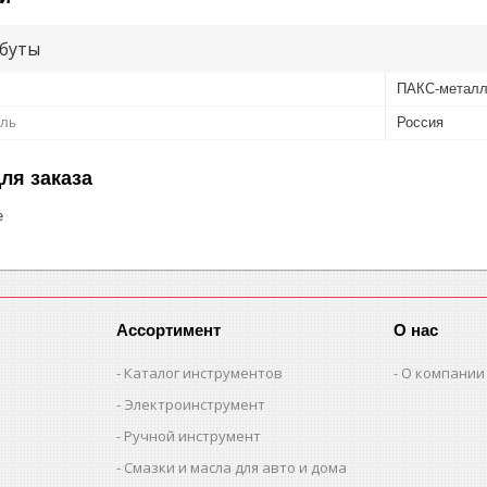
буты
ПАКС-метал
ель
Россия
ля заказа
е
Ассортимент
О нас
Каталог инструментов
О компании
Электроинструмент
Ручной инструмент
Смазки и масла для авто и дома