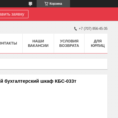
Корзина
авить заявку
+7 (707) 856-45-35
НАШИ
УСЛОВИЯ
ДЛЯ
ОНТАКТЫ
ВАКАНСИИ
ВОЗВРАТА
ЮРЛИЦ
й бухгалтерский шкаф КБС-033т