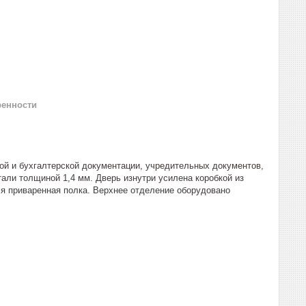
ренности
ой и бухгалтерской документации, учредительных документов,
тали толщиной 1,4 мм. Дверь изнутри усилена коробкой из
ся приваренная полка. Верхнее отделение оборудовано