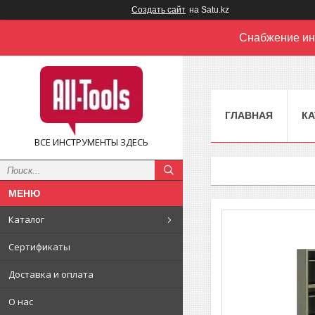
Создать сайт
на Satu.kz
Снабжение ин
ГЛАВНАЯ
КА
ВСЕ ИНСТРУМЕНТЫ ЗДЕСЬ
Каталог
Сертификаты
Доставка и оплата
О нас