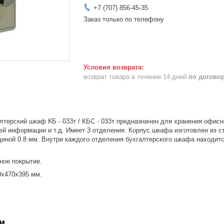
+7 (707) 856-45-35
Заказ только по телефону
возврат товара в течение 14 дней
по догово
лтерский шкаф КБ - 033т / КБС - 033т предназначен для хранения офисн
й информации и т.д. Имеет 3 отделения. Корпус шкафа изготовлен из с
щиной 0.8 мм. Внутри каждого отделения бухгалтерского шкафа находит
ое покрытие.
х470х395 мм.
и