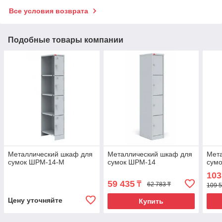
Все условия возврата
Подобные товары компании
Металлический шкаф для
Металлический шкаф для
Мет
сумок ШРМ-14-М
сумок ШРМ-14
сум
103
59 435
₸
62 783 ₸
109 5
Цену уточняйте
Купить