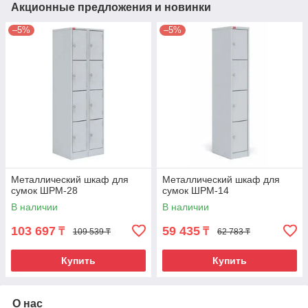
Акционные предложения и новинки
–5%
–5%
Металлический шкаф для
Металлический шкаф для
сумок ШРМ-28
сумок ШРМ-14
В наличии
В наличии
103 697
59 435
₸
₸
109 539 ₸
62 783 ₸
Купить
Купить
О нас