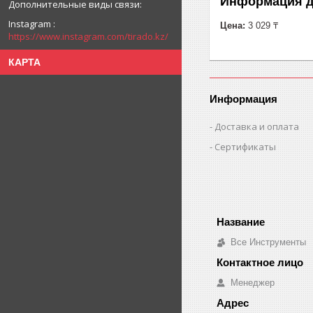
Информация д
Instagram
Цена:
3 029 ₸
https://www.instagram.com/tirado.kz/
КАРТА
Информация
Доставка и оплата
Сертификаты
Все Инструменты
Менеджер