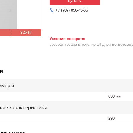
Купить
+7 (707) 856-45-35
9 дней
возврат товара в течение 14 дней
по догово
и
змеры
830 мм
кие характеристики
298