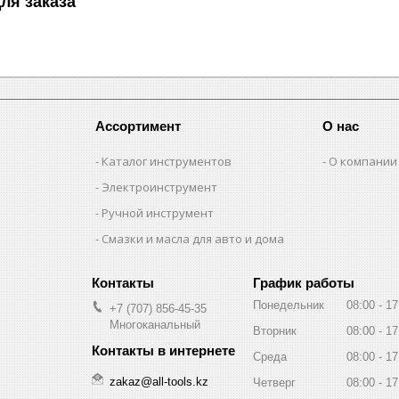
ля заказа
Ассортимент
О нас
Каталог инструментов
О компании
Электроинструмент
Ручной инструмент
Смазки и масла для авто и дома
График работы
Понедельник
08:00
17
+7 (707) 856-45-35
Многоканальный
Вторник
08:00
17
Среда
08:00
17
zakaz@all-tools.kz
Четверг
08:00
17