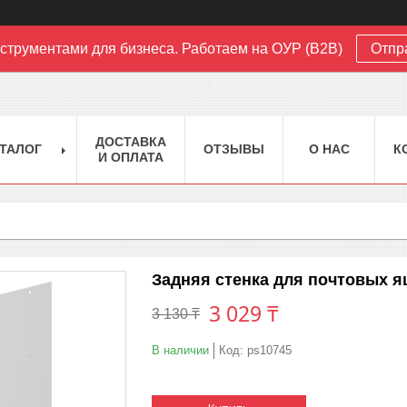
струментами для бизнеса. Работаем на ОУР (B2B)
Отпр
ДОСТАВКА
ТАЛОГ
ОТЗЫВЫ
О НАС
К
И ОПЛАТА
Задняя стенка для почтовых я
3 029 ₸
3 130 ₸
В наличии
Код:
ps10745