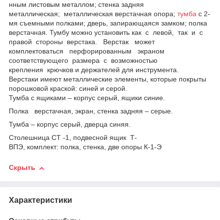
нным листовым металлом; стенка задняя
металлическая; металлическая верстачная опора;
тумба
с 2-
мя съемными полками; дверь, запирающаяся замком; полка
верстачная. Тумбу можно установить как с левой, так и с
правой стороны верстака. Верстак может
комплектоваться перфорированным экраном
соответствующего размера с возможностью
крепления крючков и держателей для инструмента.
Верстаки имеют металлические элементы, которые покрыты
порошковой краской: синей и серой.
Тумба с ящиками – корпус серый, ящики синие.
Полка верстачная, экран, стенка задняя – серые.
Тумба – корпус серый, дверца синяя.
Столешница СТ -1, подвесной ящик Т-
ВПЭ, комплект: полка, стенка, две опоры К-1-Э
Скрыть
Характеристики