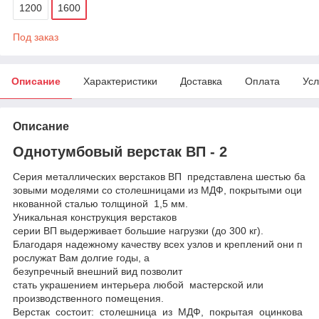
1200
1600
Под заказ
Описание
Характеристики
Доставка
Оплата
Усл
Описание
Однотумбовый верстак ВП - 2
Серия металлических верстаков ВП представлена шестью ба
зовыми моделями со столешницами из МДФ, покрытыми оци
нкованной сталью толщиной 1,5 мм.
Уникальная конструкция верстаков
серии ВП выдерживает большие нагрузки (до 300 кг).
Благодаря надежному качеству всех узлов и креплений они п
рослужат Вам долгие годы, а
безупречный внешний вид позволит
стать украшением интерьера любой мастерской или
производственного помещения.
Верстак состоит: столешница из МДФ, покрытая оцинкова