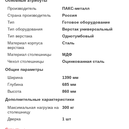
Основные атрибуты
Производитель
ПАКС-металл
Страна производитель
Россия
Тип
Готовое оборудование
Тип оборудования
Верстак универсальный
Тип верстака
Однотумбовый
Материал корпуса
Сталь
верстака
Материал столешницы
МДФ
Чехол столешницы
Оцинкованная сталь
Общие параметры
Ширина
1390 мм
Глубина
685 мм
Высота
860 мм
Дополнительные характеристики
Максимальная нагрузка на
300 кг
столешницу
Дверка
1 шт