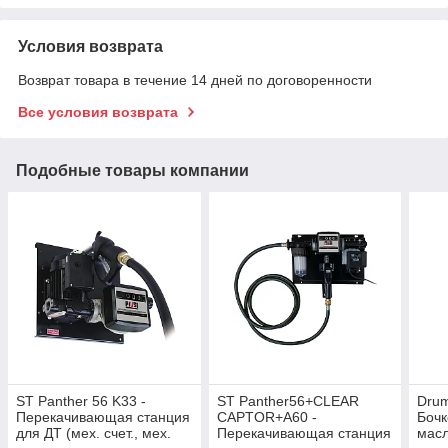
Условия возврата
Возврат товара в течение 14 дней по договоренности
Все условия возврата
Подобные товары компании
ST Panther 56 K33 -
ST Panther56+CLEAR
Drum
Перекачивающая станция
CAPTOR+A60 -
Бочк
для ДТ (мех. счет., мех.
Перекачивающая станция
масл