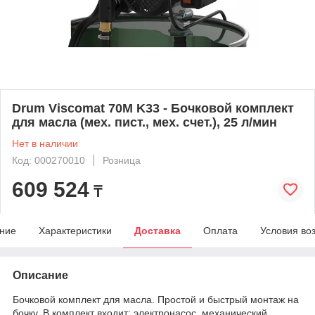
Drum Viscomat 70M K33 - Бочковой комплект
для масла (мех. пист., мех. счет.), 25 л/мин
Нет в наличии
Код: 000270010
Розница
609 524
₸
ние
Характеристики
Доставка
Оплата
Условия во
Описание
Бочковой комплект для масла. Простой и быстрый монтаж на
бочку. В комплект входит: электронасос, механический