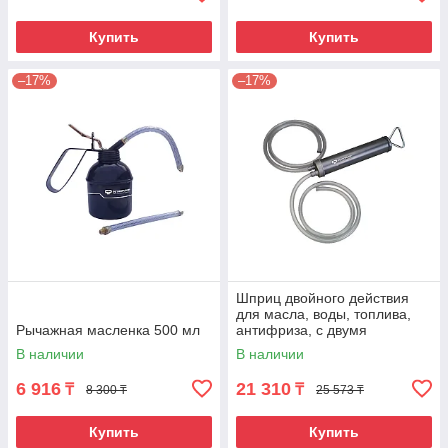
Купить
Купить
–17%
–17%
Шприц двойного действия
для масла, воды, топлива,
Рычажная масленка 500 мл
антифриза, с двумя
шлангами 1,2 м
В наличии
В наличии
6 916
21 310
₸
₸
8 300 ₸
25 573 ₸
Купить
Купить