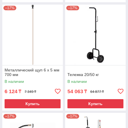
–17%
–17%
Металлический щуп 6 х 5 мм
700 мм
Тележка 20/50 кг
В наличии
В наличии
6 124
54 063
₸
₸
7 349 ₸
64 877 ₸
Купить
Купить
–17%
–17%