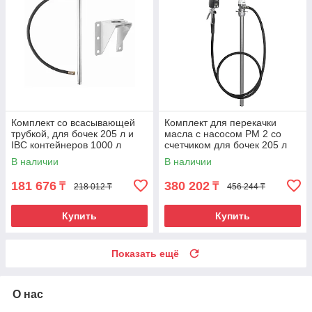
Комплект со всасывающей
Комплект для перекачки
трубкой, для бочек 205 л и
масла с насосом PM 2 со
IBC контейнеров 1000 л
счетчиком для бочек 205 л
В наличии
В наличии
181 676
380 202
₸
₸
218 012 ₸
456 244 ₸
Купить
Купить
Показать ещё
О нас