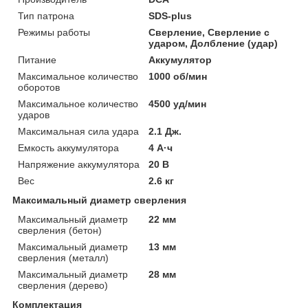
Тип патрона
SDS-plus
Режимы работы
Сверление, Сверление с
ударом, Долбление (удар)
Питание
Аккумулятор
Максимальное количество
1000 об/мин
оборотов
Максимальное количество
4500 уд/мин
ударов
Максимальная сила удара
2.1 Дж.
Емкость аккумулятора
4 А·ч
Напряжение аккумулятора
20 В
Вес
2.6 кг
Максимальный диаметр сверления
Максимальный диаметр
22 мм
сверления (бетон)
Максимальный диаметр
13 мм
сверления (металл)
Максимальный диаметр
28 мм
сверления (дерево)
Комплектация