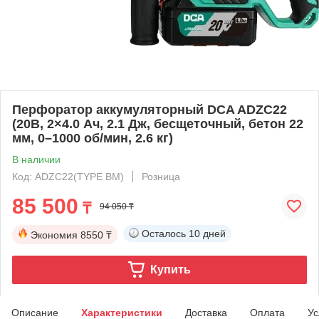
Перфоратор аккумуляторный DCA ADZC22
(20В, 2×4.0 Ач, 2.1 Дж, бесщеточный, бетон 22
мм, 0–1000 об/мин, 2.6 кг)
В наличии
Код: ADZC22(TYPE BM)
Розница
85 500
₸
94 050 ₸
Осталось
10 дней
Экономия
8550 ₸
Купить
Описание
Характеристики
Доставка
Оплата
Ус