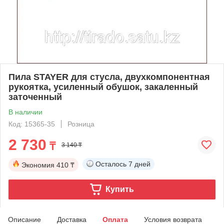
Пила STAYER для стусла, двухкомпонентная
рукоятка, усиленный обушок, закаленный
заточенный
В наличии
Код: 15365-35
Розница
2 730
₸
3 140 ₸
Осталось
7 дней
Экономия
410 ₸
Купить
Описание
Доставка
Оплата
Условия возврата