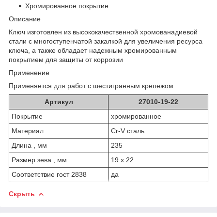
Хромированное покрытие
Описание
Ключ изготовлен из высококачественной хромованадиевой
стали с многоступенчатой закалкой для увеличения ресурса
ключа, а также обладает надежным хромированным
покрытием для защиты от коррозии
Применение
Применяется для работ с шестигранным крепежом
Артикул
27010-19-22
Покрытие
хромированное
Материал
Cr-V сталь
Длина , мм
235
Размер зева , мм
19 х 22
Соответствие гост 2838
да
Скрыть