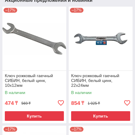
Акционные предложения и новинки
–17%
–17%
Ключ рожковый гаечный
Ключ рожковый гаечный
СИБИН, белый цинк,
СИБИН, белый цинк,
10х12мм
22х24мм
В наличии
В наличии
474
854
₸
₸
569 ₸
1 025 ₸
Купить
Купить
–17%
–17%