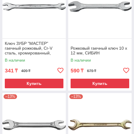
Ключ ЗУБР "МАСТЕР"
гаечный рожковый, Cr-V
Рожковый гаечный ключ 10 x
сталь, хромированный,
12 мм, СИБИН
8х10мм
В наличии
В наличии
341
590
₸
₸
409 ₸
679 ₸
Купить
Купить
–13%
–13%