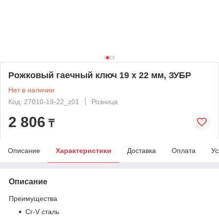
Рожковый гаечный ключ 19 x 22 мм, ЗУБР
Нет в наличии
Код: 27010-19-22_z01
Розница
2 806
₸
Описание
Характеристики
Доставка
Оплата
Ус
Описание
Преимущества
Cr-V сталь