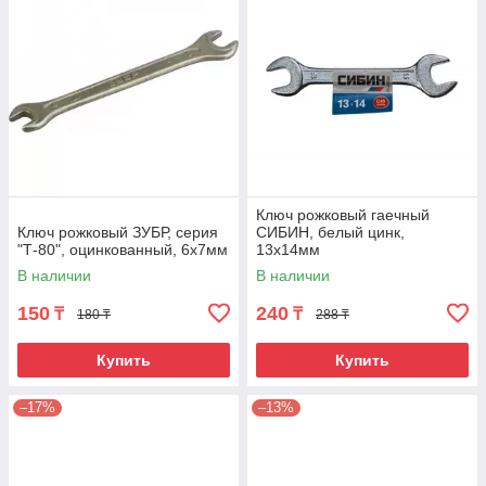
Ключ рожковый гаечный
Ключ рожковый ЗУБР, серия
СИБИН, белый цинк,
"Т-80", оцинкованный, 6х7мм
13х14мм
В наличии
В наличии
150
240
₸
₸
180 ₸
288 ₸
Купить
Купить
–17%
–13%