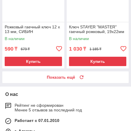
Рожковый гаечный ключ 12 x
Ключ STAYER "MASTER"
13 мм, СИБИН
гаечный рожковый, 19х22мм
В наличии
В наличии
590
1 030
₸
₸
679 ₸
1 185 ₸
Купить
Купить
Показать ещё
О нас
Рейтинг не сформирован
Менее 5 отзывов за последний год
Работает с 07.01.2010