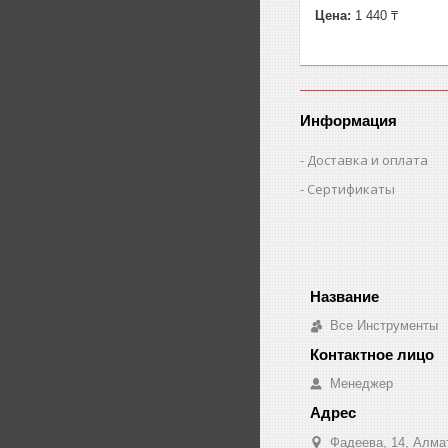
Цена:
1 440 ₸
Информация
Доставка и оплата
Сертификаты
Все Инструменты
Менеджер
Фадеева, 14, Алма