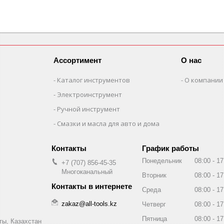
Ассортимент
О нас
Каталог инструментов
О компании
Электроинструмент
Ручной инструмент
Смазки и масла для авто и дома
График работы
Понедельник
08:00
17
+7 (707) 856-45-35
Многоканальный
Вторник
08:00
17
Среда
08:00
17
zakaz@all-tools.kz
Четверг
08:00
17
Пятница
08:00
17
ты, Казахстан