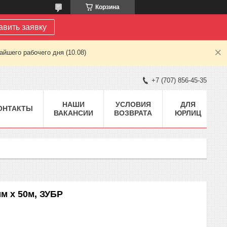
Корзина
авить заявку
йшего рабочего дня (10.08)
+7 (707) 856-45-35
НАШИ
УСЛОВИЯ
ДЛЯ
ОНТАКТЫ
ВАКАНСИИ
ВОЗВРАТА
ЮРЛИЦ
м х 50м, ЗУБР