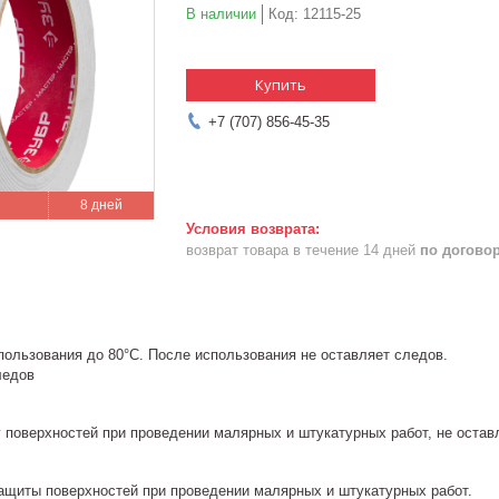
В наличии
Код:
12115-25
Купить
+7 (707) 856-45-35
8 дней
возврат товара в течение 14 дней
по догово
пользования до 80°С. После использования не оставляет следов.
ледов
 поверхностей при проведении малярных и штукатурных работ, не остав
ащиты поверхностей при проведении малярных и штукатурных работ.