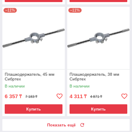
–11%
–11%
Плашкодержатель, 45 мм
Плашкодержатель, 38 мм
Сибртех
Сибртех
В наличии
В наличии
6 357
4 311
₸
₸
7 183 ₸
4 871 ₸
Купить
Купить
Показать ещё