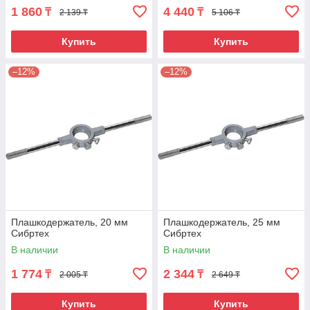
1 860
4 440
₸
₸
2 139 ₸
5 106 ₸
Купить
Купить
–12%
–12%
Плашкодержатель, 20 мм
Плашкодержатель, 25 мм
Сибртех
Сибртех
В наличии
В наличии
1 774
2 344
₸
₸
2 005 ₸
2 649 ₸
Купить
Купить