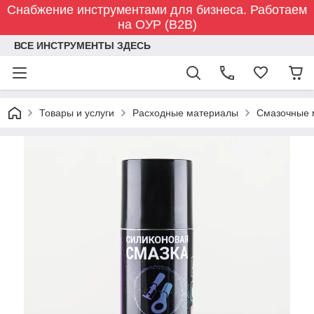
Снабжение инструментами для бизнеса. Работаем
на ОУР (B2B)
ВСЕ ИНСТРУМЕНТЫ ЗДЕСЬ
Товары и услуги
Расходные материалы
Смазочные 