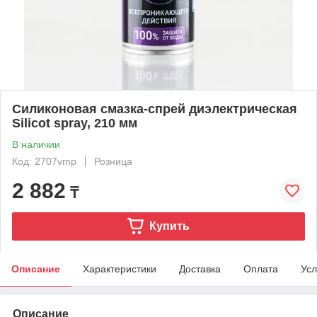
Cиликоновая смазка-спрей диэлектрическая
Silicot spray, 210 мм
В наличии
Код: 2707vmp
Розница
2 882
₸
Купить
Описание
Характеристики
Доставка
Оплата
Усл
Описание