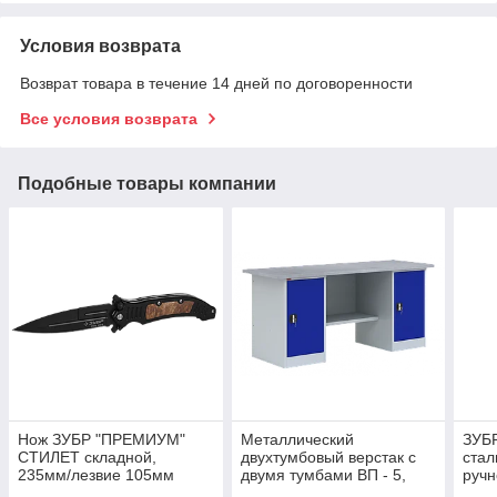
Условия возврата
Возврат товара в течение 14 дней по договоренности
Все условия возврата
Подобные товары компании
Нож ЗУБР "ПРЕМИУМ"
Металлический
ЗУБР
СТИЛЕТ складной,
двухтумбовый верстак с
стал
235мм/лезвие 105мм
двумя тумбами ВП - 5,
ручн
длина столешницы 1,9