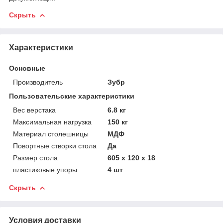
Скрыть
Характеристики
Основные
Производитель
Зубр
Пользовательские характеристики
Вес верстака
6.8 кг
Максимальная нагрузка
150 кг
Материал столешницы
МДФ
Повортные створки стола
Да
Размер стола
605 х 120 х 18
пластиковые упоры
4 шт
Скрыть
Условия доставки