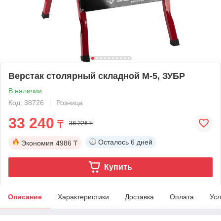
Верстак столярный складной М-5, ЗУБР
В наличии
Код: 38726
Розница
33 240
₸
38 226 ₸
Осталось
6 дней
Экономия
4986 ₸
Купить
Описание
Характеристики
Доставка
Оплата
Усл