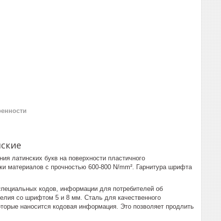
ренности
нские
ия латинских букв на поверхности пластичного
ки материалов с прочностью 600-800 N/mm². Гарнитура шрифта
специальных кодов, информации для потребителей об
елия со шрифтом 5 и 8 мм. Сталь для качественного
которые наносится кодовая информация. Это позволяет продлить