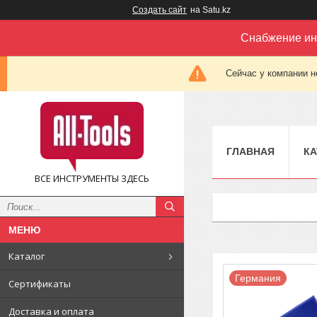
Создать сайт
на Satu.kz
Снабжение ин
Сейчас у компании н
ГЛАВНАЯ
КА
ВСЕ ИНСТРУМЕНТЫ ЗДЕСЬ
Каталог
Германия
Сертификаты
Доставка и оплата