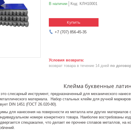
В наличии
Код:
КЛН10001
Купить
+7 (707) 856-45-35
возврат товара в течение 14 дней
по догово
Клейма буквенные лати
это слесарный инструмент, предназначенный для механического нанесен
металлического материала. Набор стальных клейм для ручной маркиров
вует DIN 1451 (ГОСТ 26.020-80).
имы для нанесения на поверхности из металла или других материалов 
 индивидуальном номере конкретного товара. Наиболее востребованы изд
двергается спецзакалке, что делает ее прочнее сплавов металлов, на 
облений.