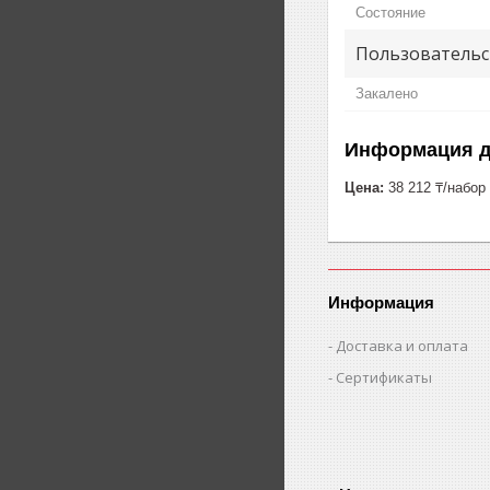
Состояние
Пользовательс
Закалено
Информация д
Цена:
38 212 ₸/набор
Информация
Доставка и оплата
Сертификаты