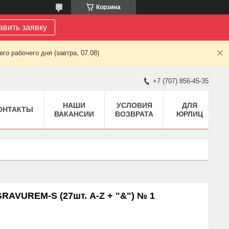
Корзина
авить заявку
о рабочего дня (завтра, 07.08)
+7 (707) 856-45-35
НАШИ
УСЛОВИЯ
ДЛЯ
ОНТАКТЫ
ВАКАНСИИ
ВОЗВРАТА
ЮРЛИЦ
RAVUREM-S (27шт. A-Z + "&") № 1