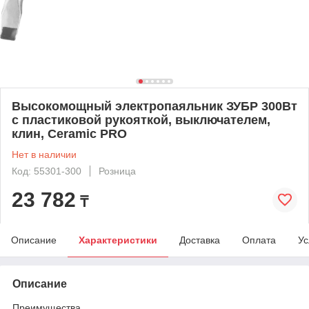
Высокомощный электропаяльник ЗУБР 300Вт
с пластиковой рукояткой, выключателем,
клин, Ceramic PRO
Нет в наличии
Код: 55301-300
Розница
23 782
₸
Описание
Характеристики
Доставка
Оплата
Ус
Описание
Преимущества