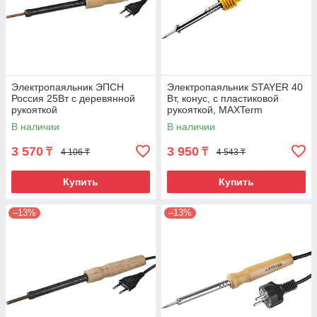
Электропаяльник ЭПСН
Электропаяльник STAYER 40
Россия 25Вт с деревянной
Вт, конус, с пластиковой
рукояткой
рукояткой, MAXTerm
В наличии
В наличии
3 570
3 950
₸
₸
4 106 ₸
4 543 ₸
Купить
Купить
–13%
–13%