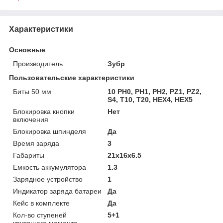
Характеристики
Основные
Производитель
Зубр
Пользовательские характеристики
Биты 50 мм
10 PH0, PH1, PH2, PZ1, PZ2,
S4, T10, T20, HEX4, HEX5
Блокировка кнопки
Нет
включения
Блокировка шпинделя
Да
Время заряда
3
Габариты
21x16x6.5
Емкость аккумулятора
1.3
Зарядное устройство
1
Индикатор заряда батареи
Да
Кейс в комплекте
Да
Кол-во ступеней
5+1
крутящего момента