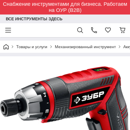
Снабжение инструментами для бизнеса. Работаем
на ОУР (B2B)
ВСЕ ИНСТРУМЕНТЫ ЗДЕСЬ
Товары и услуги
Механизированный инструмент
Акк