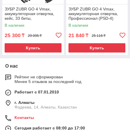
ЗУБР ZUBR GO 4 Vmax,
ЗУБР ZUBR GO 4 Vmax,
аккумуляторная отвертка,
аккумуляторная отвертка,
кейс, 33 биты,
Профессионал (PSD-4)
Профессионал (PSD-4S)
В наличии
В наличии
25 300
21 840
₸
₸
29 095 ₸
25 116 ₸
Купить
Купить
О нас
Рейтинг не сформирован
Менее 5 отзывов за последний год
Работает с 07.01.2010
г. Алматы
Фадеева, 14, Алматы, Казахстан
Контакты
Сегодня работает с 08:00 до 17:00