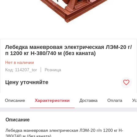
Лебедка маневровая электрическая ЛЭМ-20 г/
п 1200 кг H-380/740 м (без каната)
Нет в наличии
Код: 114207_tor
Розница
Цену уточняйте
Описание
Характеристики
Доставка
Оплата
Ус
Описание
Лебедка маневровая электрическая ЛЭМ-20 г/п 1200 кг H-
380/740 м (без каната)