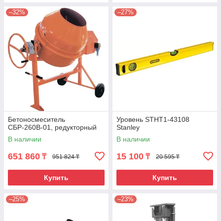
–32%
–27%
Бетоносмеситель
Уровень STHT1-43108
СБР-260В-01, редукторный
Stanley
В наличии
В наличии
651 860
15 100
₸
₸
951 824 ₸
20 595 ₸
Купить
Купить
–25%
–23%