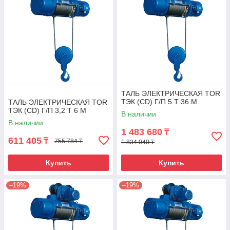
ТАЛЬ ЭЛЕКТРИЧЕСКАЯ TOR
ТЭК (CD) Г/П 5 Т 36 М
ТАЛЬ ЭЛЕКТРИЧЕСКАЯ TOR
ТЭК (CD) Г/П 3,2 Т 6 М
В наличии
В наличии
1 483 680
₸
611 405
₸
755 784 ₸
1 834 040 ₸
Купить
Купить
–19%
–19%