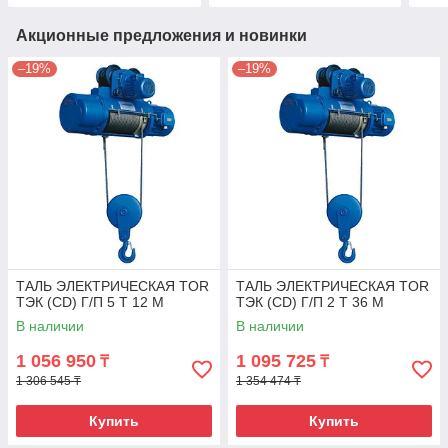
Акционные предложения и новинки
–19%
–19%
ТАЛЬ ЭЛЕКТРИЧЕСКАЯ TOR
ТАЛЬ ЭЛЕКТРИЧЕСКАЯ TOR
ТЭК (CD) Г/П 5 Т 12 М
ТЭК (CD) Г/П 2 Т 36 М
В наличии
В наличии
1 056 950
1 095 725
₸
₸
1 306 545 ₸
1 354 474 ₸
Купить
Купить