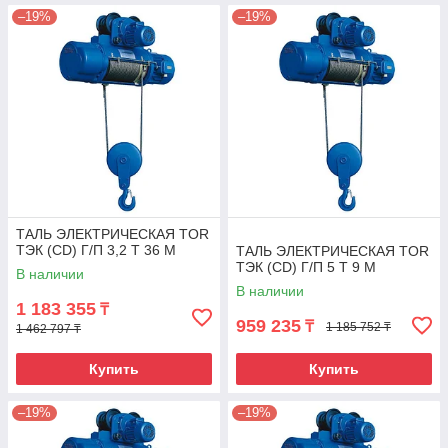
–19%
–19%
ТАЛЬ ЭЛЕКТРИЧЕСКАЯ TOR
ТЭК (CD) Г/П 3,2 Т 36 М
ТАЛЬ ЭЛЕКТРИЧЕСКАЯ TOR
ТЭК (CD) Г/П 5 Т 9 М
В наличии
В наличии
1 183 355
₸
959 235
₸
1 185 752 ₸
1 462 797 ₸
Купить
Купить
–19%
–19%