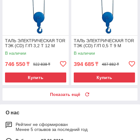
ТАЛЬ ЭЛЕКТРИЧЕСКАЯ TOR
ТАЛЬ ЭЛЕКТРИЧЕСКАЯ TOR
ТЭК (CD) Г/П 3,2 Т 12 М
ТЭК (CD) Г/П 0,5 Т 9 М
В наличии
В наличии
746 550
394 685
₸
₸
922 838 ₸
487 882 ₸
Купить
Купить
Показать ещё
О нас
Рейтинг не сформирован
Менее 5 отзывов за последний год