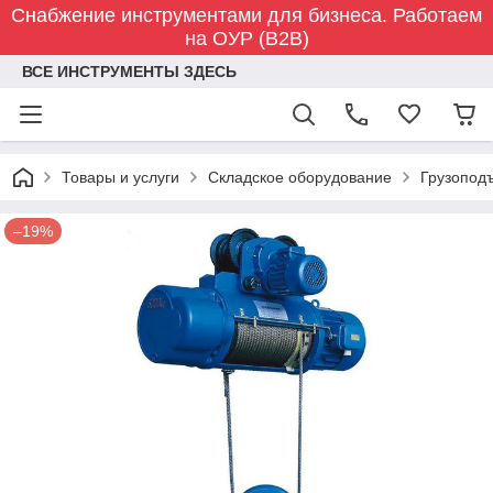
Снабжение инструментами для бизнеса. Работаем
на ОУР (B2B)
ВСЕ ИНСТРУМЕНТЫ ЗДЕСЬ
Товары и услуги
Складское оборудование
Грузопод
–19%