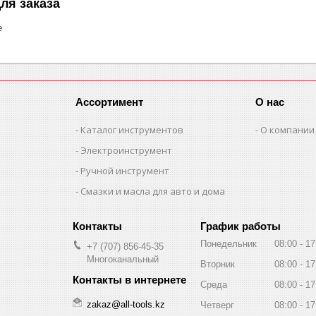
ля заказа
е
Ассортимент
О нас
Каталог инструментов
О компании
Электроинструмент
Ручной инструмент
Смазки и масла для авто и дома
График работы
Понедельник
08:00
17
+7 (707) 856-45-35
Многоканальный
Вторник
08:00
17
Среда
08:00
17
zakaz@all-tools.kz
Четверг
08:00
17