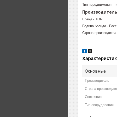
Тип передвижения - 
Производител
Бренд - TOR
Родина бренда - Росс
Страна производства 
Характеристик
Основные
Производитель
Страна производит
Состояние
Тип оборудования