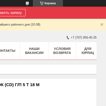
Корзина
авить заявку
йшего рабочего дня (10.08)
+7 (707) 856-45-35
НАШИ
УСЛОВИЯ
ДЛЯ
ОНТАКТЫ
ВАКАНСИИ
ВОЗВРАТА
ЮРЛИЦ
(CD) Г/П 5 Т 18 М