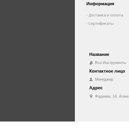
Информация
Доставка и оплата
Сертификаты
Все Инструменты
Менеджер
Фадеева, 14, Алма