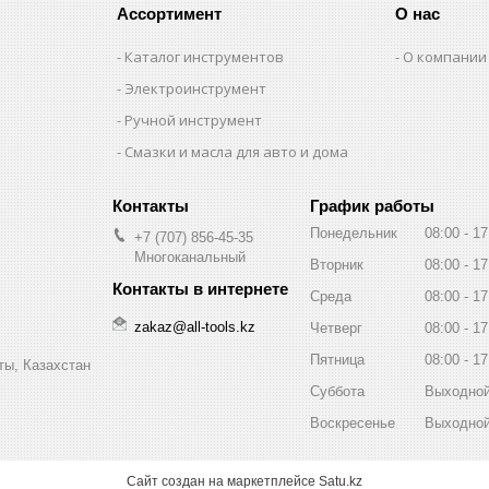
Ассортимент
О нас
Каталог инструментов
О компании
Электроинструмент
Ручной инструмент
Смазки и масла для авто и дома
График работы
Понедельник
08:00
17
+7 (707) 856-45-35
Многоканальный
Вторник
08:00
17
Среда
08:00
17
zakaz@all-tools.kz
Четверг
08:00
17
Пятница
08:00
17
ты, Казахстан
Суббота
Выходно
Воскресенье
Выходно
Сайт создан на маркетплейсе
Satu.kz