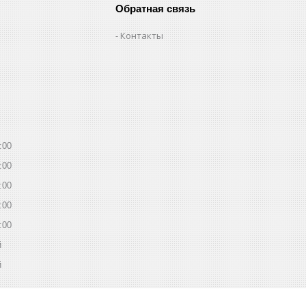
Обратная связь
Контакты
:00
:00
:00
:00
:00
й
й