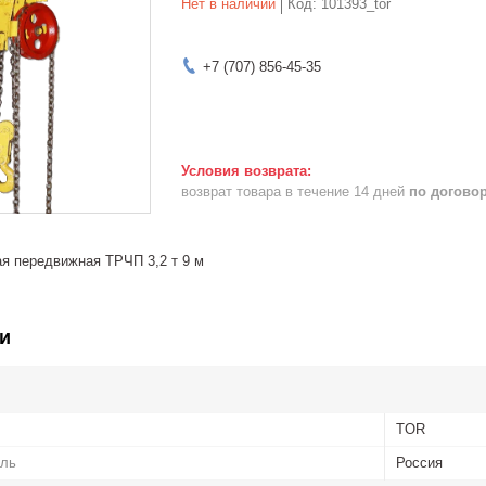
Нет в наличии
Код:
101393_tor
+7 (707) 856-45-35
возврат товара в течение 14 дней
по догово
ая передвижная ТРЧП 3,2 т 9 м
и
TOR
ель
Россия