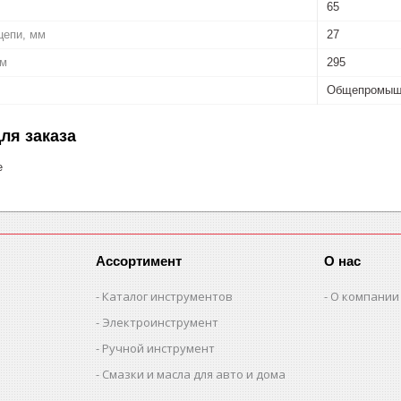
65
цепи, мм
27
мм
295
Общепромыш
ля заказа
е
Ассортимент
О нас
Каталог инструментов
О компании
Электроинструмент
Ручной инструмент
Смазки и масла для авто и дома