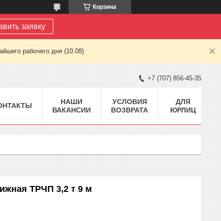
Корзина
авить заявку
йшего рабочего дня (10.08)
+7 (707) 856-45-35
НАШИ
УСЛОВИЯ
ДЛЯ
ОНТАКТЫ
ВАКАНСИИ
ВОЗВРАТА
ЮРЛИЦ
ижная ТРЧП 3,2 т 9 м