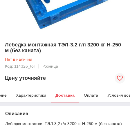
Лебедка монтажная ТЭЛ-3,2 г/п 3200 кг Н-250
м (без каната)
Нет в наличии
Код: 114326_tor
Розница
Цену уточняйте
ние
Характеристики
Доставка
Оплата
Условия во
Описание
Лебедка монтажная ТЭЛ-3,2 г/п 3200 кг Н-250 м (без каната)