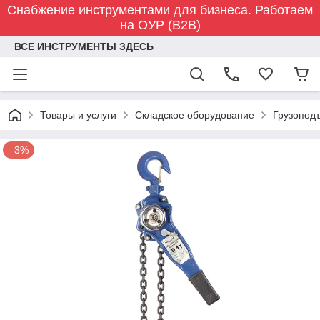
Снабжение инструментами для бизнеса. Работаем
на ОУР (B2B)
ВСЕ ИНСТРУМЕНТЫ ЗДЕСЬ
Товары и услуги
Складское оборудование
Грузопод
–3%