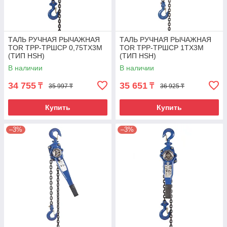
ТАЛЬ РУЧНАЯ РЫЧАЖНАЯ
ТАЛЬ РУЧНАЯ РЫЧАЖНАЯ
TOR ТРР-ТРШСР 0,75ТХ3М
TOR ТРР-ТРШСР 1ТХ3М
(ТИП HSH)
(ТИП HSH)
В наличии
В наличии
34 755
35 651
₸
₸
35 997 ₸
36 925 ₸
Купить
Купить
–3%
–3%