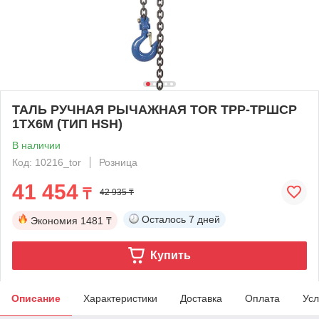
ТАЛЬ РУЧНАЯ РЫЧАЖНАЯ TOR ТРР-ТРШСР
1ТХ6М (ТИП HSH)
В наличии
Код: 10216_tor
Розница
41 454
₸
42 935 ₸
Осталось
7 дней
Экономия
1481 ₸
Купить
Описание
Характеристики
Доставка
Оплата
Усл