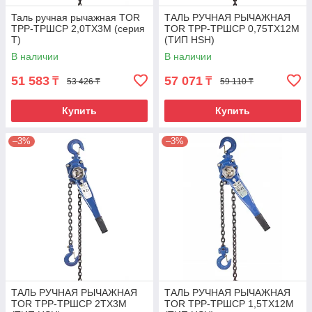
Таль ручная рычажная TOR
ТАЛЬ РУЧНАЯ РЫЧАЖНАЯ
ТРР-ТРШСР 2,0ТХ3М (серия
TOR ТРР-ТРШСР 0,75ТХ12М
T)
(ТИП HSH)
В наличии
В наличии
51 583
57 071
₸
₸
53 426 ₸
59 110 ₸
Купить
Купить
–3%
–3%
ТАЛЬ РУЧНАЯ РЫЧАЖНАЯ
ТАЛЬ РУЧНАЯ РЫЧАЖНАЯ
TOR ТРР-ТРШСР 2ТХ3М
TOR ТРР-ТРШСР 1,5ТХ12М