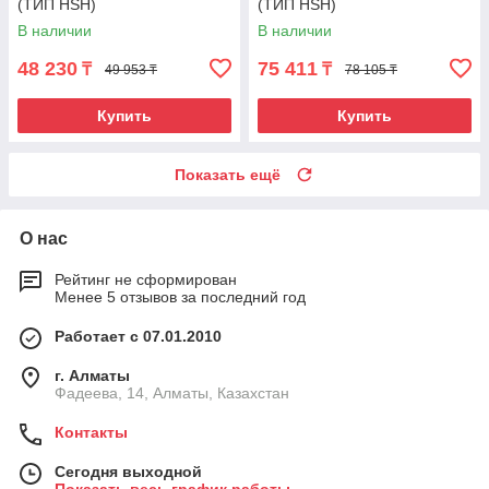
(ТИП HSH)
(ТИП HSH)
В наличии
В наличии
48 230
75 411
₸
₸
49 953 ₸
78 105 ₸
Купить
Купить
Показать ещё
О нас
Рейтинг не сформирован
Менее 5 отзывов за последний год
Работает с 07.01.2010
г. Алматы
Фадеева, 14, Алматы, Казахстан
Контакты
Сегодня выходной