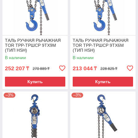
ТАЛЬ РУЧНАЯ РЫЧАЖНАЯ
ТАЛЬ РУЧНАЯ РЫЧАЖНАЯ
TOR ТРР-ТРШСР 9ТХ9М
TOR ТРР-ТРШСР 9ТХ6М
(ТИП HSH)
(ТИП HSH)
В наличии
В наличии
252 207
213 044
₸
₸
270 889 ₸
228 825 ₸
Купить
Купить
–3%
–3%