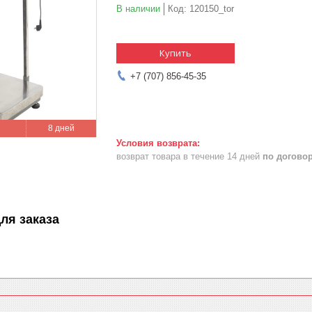
В наличии
Код:
120150_tor
Купить
+7 (707) 856-45-35
8 дней
возврат товара в течение 14 дней
по догово
ля заказа