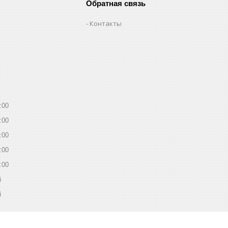
Обратная связь
Контакты
:00
:00
:00
:00
:00
й
й