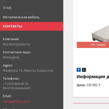
О нас
Металлическая мебель
КОНТАКТЫ
Все Инструменты
–3%
Менеджер
Фадеева, 14, Алматы, Казахстан
Информация д
+7 (707) 856-45-35
Цена:
135 891 ₸
Многоканальный
zakaz@all-tools.kz