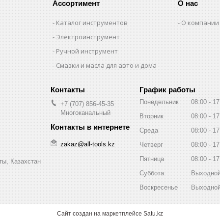
Ассортимент
О нас
Каталог инструментов
О компании
Электроинструмент
Ручной инструмент
Смазки и масла для авто и дома
График работы
Понедельник
08:00
17
+7 (707) 856-45-35
Многоканальный
Вторник
08:00
17
Среда
08:00
17
zakaz@all-tools.kz
Четверг
08:00
17
Пятница
08:00
17
ты, Казахстан
Суббота
Выходно
Воскресенье
Выходно
Сайт создан на маркетплейсе
Satu.kz