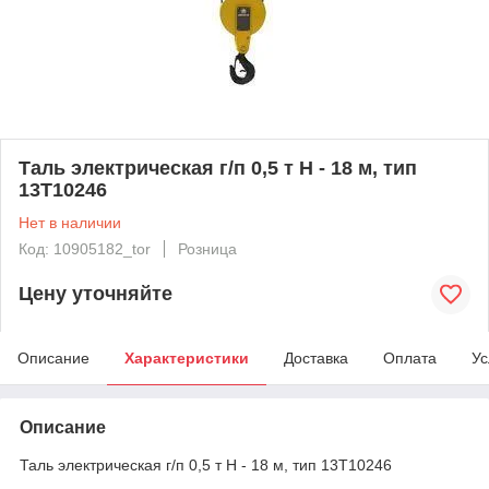
Таль электрическая г/п 0,5 т Н - 18 м, тип
13Т10246
Нет в наличии
Код: 10905182_tor
Розница
Цену уточняйте
Описание
Характеристики
Доставка
Оплата
Ус
Описание
Таль электрическая г/п 0,5 т Н - 18 м, тип 13Т10246