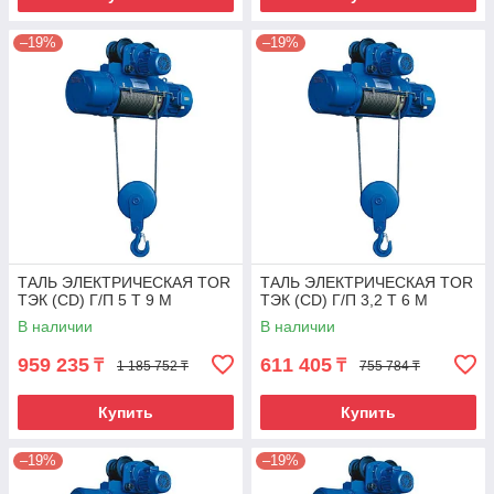
–19%
–19%
ТАЛЬ ЭЛЕКТРИЧЕСКАЯ TOR
ТАЛЬ ЭЛЕКТРИЧЕСКАЯ TOR
ТЭК (CD) Г/П 5 Т 9 М
ТЭК (CD) Г/П 3,2 Т 6 М
В наличии
В наличии
959 235
611 405
₸
₸
1 185 752 ₸
755 784 ₸
Купить
Купить
–19%
–19%