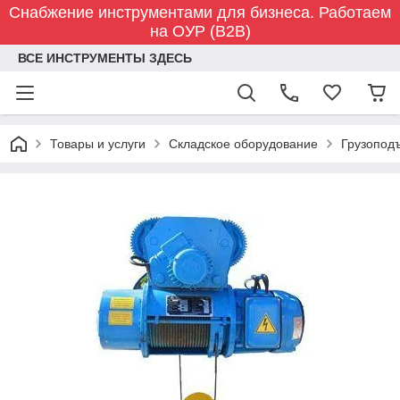
Снабжение инструментами для бизнеса. Работаем
на ОУР (B2B)
ВСЕ ИНСТРУМЕНТЫ ЗДЕСЬ
Товары и услуги
Складское оборудование
Грузопод