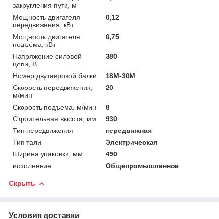
закругления пути, м
Мощность двигателя
0,12
передвижения, кВт
Мощность двигателя
0,75
подъёма, кВт
Напряжение силовой
380
цепи, В
Номер двутавровой балки
18М-30М
Скорость передвижения,
20
м/мин
Скорость подъема, м/мин
8
Строительная высота, мм
930
Тип передвижения
передвижная
Тип тали
Электрическая
Ширина упаковки, мм
490
исполнение
Общепромышленное
Скрыть
Условия доставки