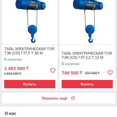
ТАЛЬ ЭЛЕКТРИЧЕСКАЯ TOR
ТЭК (CD) Г/П 5 Т 36 М
ТАЛЬ ЭЛЕКТРИЧЕСКАЯ TOR
ТЭК (CD) Г/П 3,2 Т 12 М
В наличии
В наличии
1 483 680
₸
746 550
₸
922 838 ₸
1 834 040 ₸
Купить
Купить
Показать ещё
О нас