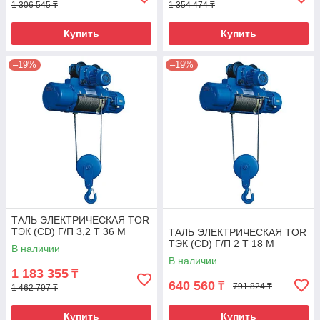
1 306 545 ₸
1 354 474 ₸
Купить
Купить
–19%
–19%
ТАЛЬ ЭЛЕКТРИЧЕСКАЯ TOR
ТЭК (CD) Г/П 3,2 Т 36 М
ТАЛЬ ЭЛЕКТРИЧЕСКАЯ TOR
ТЭК (CD) Г/П 2 Т 18 М
В наличии
В наличии
1 183 355
₸
640 560
₸
791 824 ₸
1 462 797 ₸
Купить
Купить