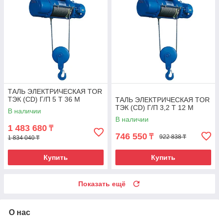
ТАЛЬ ЭЛЕКТРИЧЕСКАЯ TOR
ТЭК (CD) Г/П 5 Т 36 М
ТАЛЬ ЭЛЕКТРИЧЕСКАЯ TOR
ТЭК (CD) Г/П 3,2 Т 12 М
В наличии
В наличии
1 483 680
₸
746 550
₸
922 838 ₸
1 834 040 ₸
Купить
Купить
Показать ещё
О нас