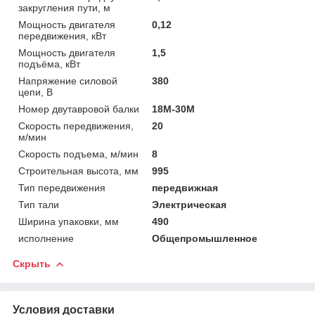
закругления пути, м
Мощность двигателя
0,12
передвижения, кВт
Мощность двигателя
1,5
подъёма, кВт
Напряжение силовой
380
цепи, В
Номер двутавровой балки
18М-30М
Скорость передвижения,
20
м/мин
Скорость подъема, м/мин
8
Строительная высота, мм
995
Тип передвижения
передвижная
Тип тали
Электрическая
Ширина упаковки, мм
490
исполнение
Общепромышленное
Скрыть
Условия доставки