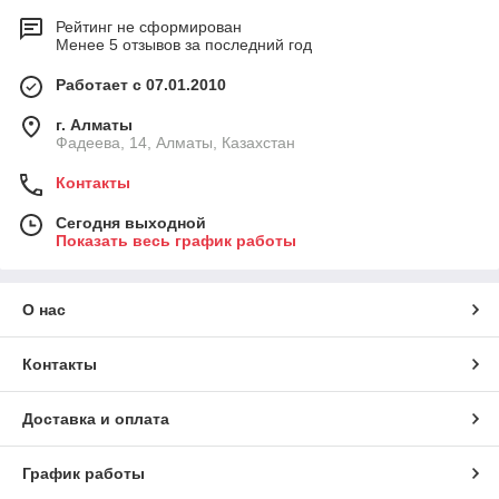
Рейтинг не сформирован
Менее 5 отзывов за последний год
Работает с 07.01.2010
г. Алматы
Фадеева, 14, Алматы, Казахстан
Контакты
Сегодня выходной
Показать весь график работы
О нас
Контакты
Доставка и оплата
График работы