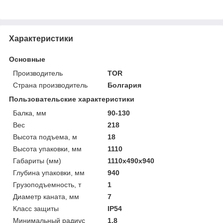
Характеристики
Основные
Производитель
TOR
Страна производитель
Болгария
Пользовательские характеристики
Балка, мм
90-130
Вес
218
Высота подъема, м
18
Высота упаковки, мм
1110
Габариты (мм)
1110х490х940
Глубина упаковки, мм
940
Грузоподъемность, т
1
Диаметр каната, мм
7
Класс защиты
IP54
Минимальный радиус
1,8