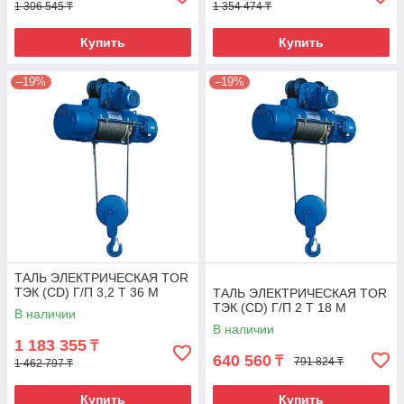
1 306 545 ₸
1 354 474 ₸
Купить
Купить
–19%
–19%
ТАЛЬ ЭЛЕКТРИЧЕСКАЯ TOR
ТЭК (CD) Г/П 3,2 Т 36 М
ТАЛЬ ЭЛЕКТРИЧЕСКАЯ TOR
ТЭК (CD) Г/П 2 Т 18 М
В наличии
В наличии
1 183 355
₸
640 560
₸
791 824 ₸
1 462 797 ₸
Купить
Купить