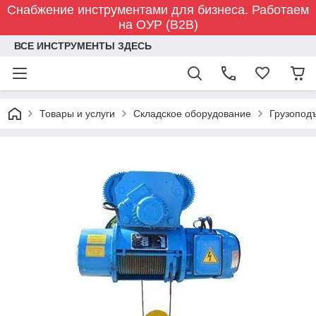
Снабжение инструментами для бизнеса. Работаем
на ОУР (B2B)
ВСЕ ИНСТРУМЕНТЫ ЗДЕСЬ
Товары и услуги
Складское оборудование
Грузопод