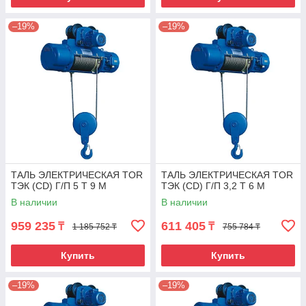
–19%
–19%
ТАЛЬ ЭЛЕКТРИЧЕСКАЯ TOR
ТАЛЬ ЭЛЕКТРИЧЕСКАЯ TOR
ТЭК (CD) Г/П 5 Т 9 М
ТЭК (CD) Г/П 3,2 Т 6 М
В наличии
В наличии
959 235
611 405
₸
₸
1 185 752 ₸
755 784 ₸
Купить
Купить
–19%
–19%