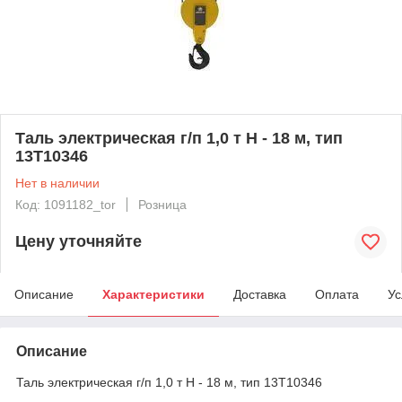
Таль электрическая г/п 1,0 т Н - 18 м, тип
13Т10346
Нет в наличии
Код: 1091182_tor
Розница
Цену уточняйте
Описание
Характеристики
Доставка
Оплата
Ус
Описание
Таль электрическая г/п 1,0 т Н - 18 м, тип 13Т10346