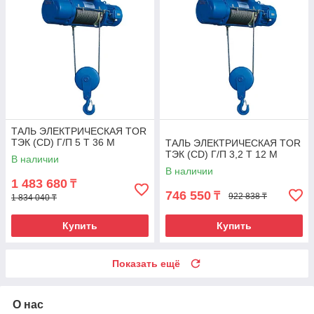
ТАЛЬ ЭЛЕКТРИЧЕСКАЯ TOR
ТЭК (CD) Г/П 5 Т 36 М
ТАЛЬ ЭЛЕКТРИЧЕСКАЯ TOR
ТЭК (CD) Г/П 3,2 Т 12 М
В наличии
В наличии
1 483 680
₸
746 550
₸
922 838 ₸
1 834 040 ₸
Купить
Купить
Показать ещё
О нас