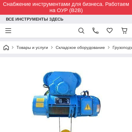
Снабжение инструментами для бизнеса. Работаем
на ОУР (B2B)
ВСЕ ИНСТРУМЕНТЫ ЗДЕСЬ
Товары и услуги
Складское оборудование
Грузопод