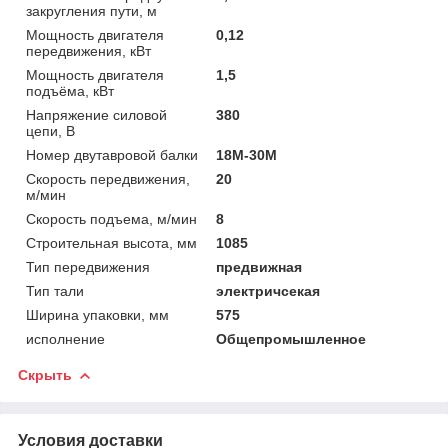
закругления пути, м
Мощность двигателя
0,12
передвижения, кВт
Мощность двигателя
1,5
подъёма, кВт
Напряжение силовой
380
цепи, В
Номер двутавровой балки
18М-30М
Скорость передвижения,
20
м/мин
Скорость подъема, м/мин
8
Строительная высота, мм
1085
Тип передвижения
предвижная
Тип тали
электричсекая
Ширина упаковки, мм
575
исполнение
Общепромышленное
Скрыть
Условия доставки