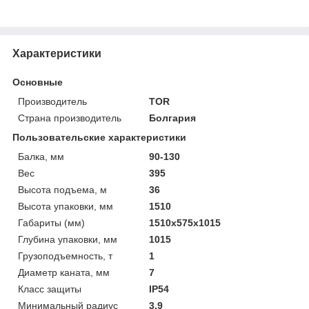
Характеристики
Основные
Производитель
TOR
Страна производитель
Болгария
Пользовательские характеристики
Балка, мм
90-130
Вес
395
Высота подъема, м
36
Высота упаковки, мм
1510
Габариты (мм)
1510х575х1015
Глубина упаковки, мм
1015
Грузоподъемность, т
1
Диаметр каната, мм
7
Класс защиты
IP54
Минимальный радиус
3,9