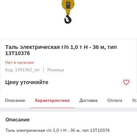
Таль электрическая г/п 1,0 т Н - 36 м, тип
13Т10376
Нет в наличии
Код: 1091362_tor
Розница
Цену уточняйте
Описание
Характеристики
Доставка
Оплата
Ус
Описание
Таль электрическая г/п 1,0 т Н - 36 м, тип 13Т10376