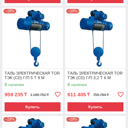
–19%
–19%
ТАЛЬ ЭЛЕКТРИЧЕСКАЯ TOR
ТАЛЬ ЭЛЕКТРИЧЕСКАЯ TOR
ТЭК (CD) Г/П 5 Т 9 М
ТЭК (CD) Г/П 3,2 Т 6 М
В наличии
В наличии
959 235
611 405
₸
₸
1 185 752 ₸
755 784 ₸
Купить
Купить
–19%
–19%