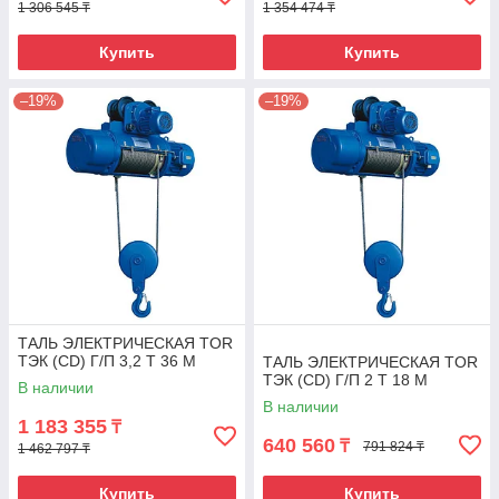
1 306 545 ₸
1 354 474 ₸
Купить
Купить
–19%
–19%
ТАЛЬ ЭЛЕКТРИЧЕСКАЯ TOR
ТЭК (CD) Г/П 3,2 Т 36 М
ТАЛЬ ЭЛЕКТРИЧЕСКАЯ TOR
ТЭК (CD) Г/П 2 Т 18 М
В наличии
В наличии
1 183 355
₸
640 560
₸
791 824 ₸
1 462 797 ₸
Купить
Купить