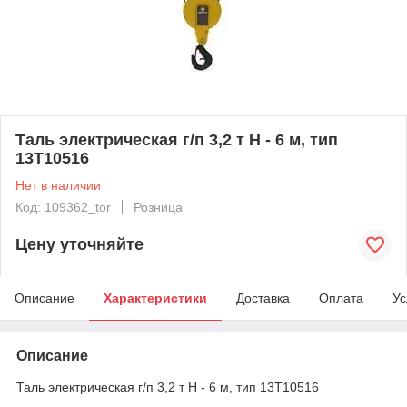
Таль электрическая г/п 3,2 т Н - 6 м, тип
13Т10516
Нет в наличии
Код: 109362_tor
Розница
Цену уточняйте
Описание
Характеристики
Доставка
Оплата
Ус
Описание
Таль электрическая г/п 3,2 т Н - 6 м, тип 13Т10516