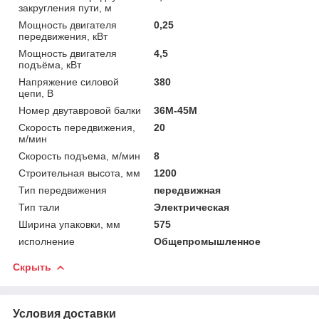
закругления пути, м
Мощность двигателя
0,25
передвижения, кВт
Мощность двигателя
4,5
подъёма, кВт
Напряжение силовой
380
цепи, В
Номер двутавровой балки
36М-45М
Скорость передвижения,
20
м/мин
Скорость подъема, м/мин
8
Строительная высота, мм
1200
Тип передвижения
передвижная
Тип тали
Электрическая
Ширина упаковки, мм
575
исполнение
Общепромышленное
Скрыть
Условия доставки