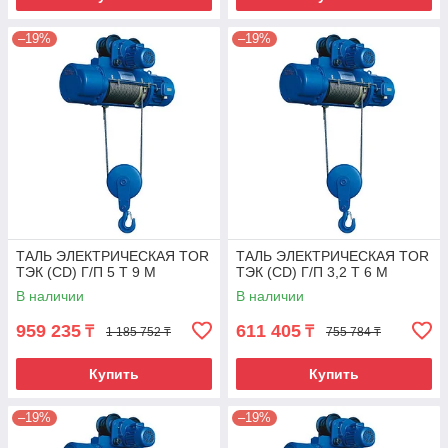
–19%
–19%
ТАЛЬ ЭЛЕКТРИЧЕСКАЯ TOR
ТАЛЬ ЭЛЕКТРИЧЕСКАЯ TOR
ТЭК (CD) Г/П 5 Т 9 М
ТЭК (CD) Г/П 3,2 Т 6 М
В наличии
В наличии
959 235
611 405
₸
₸
1 185 752 ₸
755 784 ₸
Купить
Купить
–19%
–19%