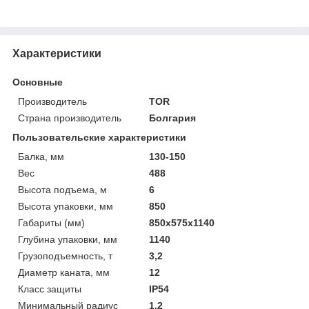
Характеристики
Основные
Производитель
TOR
Страна производитель
Болгария
Пользовательские характеристики
Балка, мм
130-150
Вес
488
Высота подъема, м
6
Высота упаковки, мм
850
Габариты (мм)
850х575х1140
Глубина упаковки, мм
1140
Грузоподъемность, т
3,2
Диаметр каната, мм
12
Класс защиты
IP54
Минимальный радиус
1,2