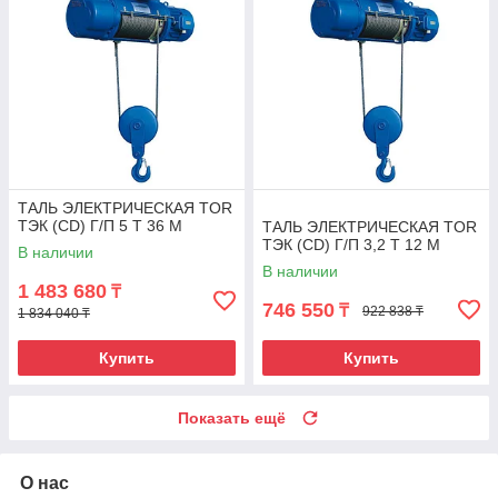
ТАЛЬ ЭЛЕКТРИЧЕСКАЯ TOR
ТЭК (CD) Г/П 5 Т 36 М
ТАЛЬ ЭЛЕКТРИЧЕСКАЯ TOR
ТЭК (CD) Г/П 3,2 Т 12 М
В наличии
В наличии
1 483 680
₸
746 550
₸
922 838 ₸
1 834 040 ₸
Купить
Купить
Показать ещё
О нас