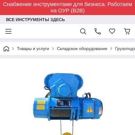
Снабжение инструментами для бизнеса. Работаем
на ОУР (B2B)
ВСЕ ИНСТРУМЕНТЫ ЗДЕСЬ
Товары и услуги
Складское оборудование
Грузопод