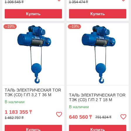
1 306 545 ₸
1 354 474 ₸
Купить
Купить
–19%
–19%
ТАЛЬ ЭЛЕКТРИЧЕСКАЯ TOR
ТЭК (CD) Г/П 3,2 Т 36 М
ТАЛЬ ЭЛЕКТРИЧЕСКАЯ TOR
ТЭК (CD) Г/П 2 Т 18 М
В наличии
В наличии
1 183 355
₸
640 560
₸
791 824 ₸
1 462 797 ₸
Купить
Купить