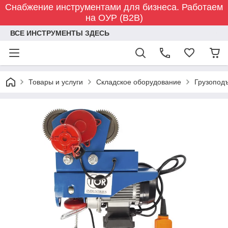
Снабжение инструментами для бизнеса. Работаем
на ОУР (B2B)
ВСЕ ИНСТРУМЕНТЫ ЗДЕСЬ
Товары и услуги
Складское оборудование
Грузопод