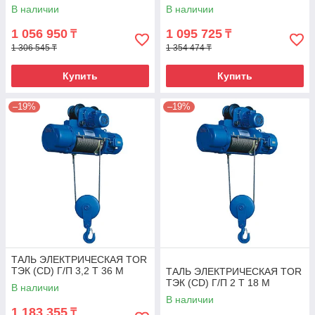
В наличии
В наличии
1 056 950
1 095 725
₸
₸
1 306 545 ₸
1 354 474 ₸
Купить
Купить
–19%
–19%
ТАЛЬ ЭЛЕКТРИЧЕСКАЯ TOR
ТЭК (CD) Г/П 3,2 Т 36 М
ТАЛЬ ЭЛЕКТРИЧЕСКАЯ TOR
ТЭК (CD) Г/П 2 Т 18 М
В наличии
В наличии
1 183 355
₸