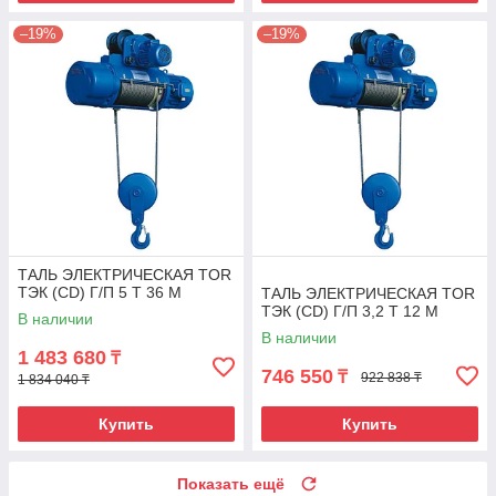
–19%
–19%
ТАЛЬ ЭЛЕКТРИЧЕСКАЯ TOR
ТЭК (CD) Г/П 5 Т 36 М
ТАЛЬ ЭЛЕКТРИЧЕСКАЯ TOR
ТЭК (CD) Г/П 3,2 Т 12 М
В наличии
В наличии
1 483 680
₸
746 550
₸
922 838 ₸
1 834 040 ₸
Купить
Купить
Показать ещё