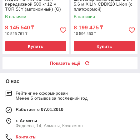
передвижной 500 кг 12 м
5,6 м XILIN CDDK20 Li-ion (с
TOR SJY (автономный) (G)
платформой)
В наличии
В наличии
8 145 540
8 199 475
₸
₸
10 526 761 ₸
10 596 463 ₸
Купить
Купить
Показать ещё
О нас
Рейтинг не сформирован
Менее 5 отзывов за последний год
Работает с 07.01.2010
г. Алматы
Фадеева, 14, Алматы, Казахстан
Контакты