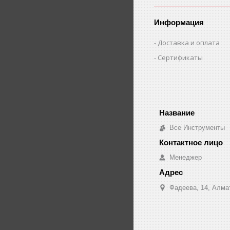
Информация
Доставка и оплата
Сертификаты
Все Инструменты
Менеджер
Фадеева, 14, Алма