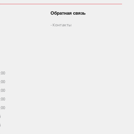
Обратная связь
Контакты
:00
:00
:00
:00
:00
й
й