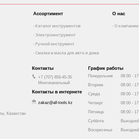
Ассортимент
О нас
Каталог инструментов
О компании
Электроинструмент
Ручной инструмент
Смазки и масла для авто и дома
График работы
Понедельник
08:00
17
+7 (707) 856-45-35
Многоканальный
Вторник
08:00
17
Среда
08:00
17
zakaz@all-tools.kz
Четверг
08:00
17
Пятница
08:00
17
ты, Казахстан
Суббота
Выходно
Воскресенье
Выходно