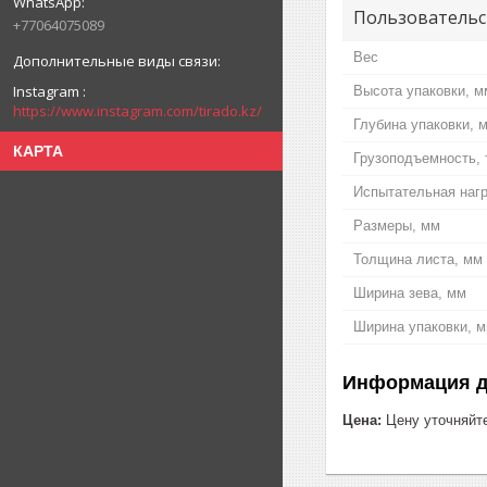
Пользовательс
+77064075089
Вес
Instagram
Высота упаковки, м
https://www.instagram.com/tirado.kz/
Глубина упаковки, 
КАРТА
Грузоподъемность, 
Испытательная нагру
Размеры, мм
Толщина листа, мм
Ширина зева, мм
Ширина упаковки, 
Информация д
Цена:
Цену уточняйт