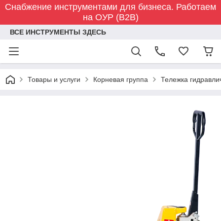
Снабжение инструментами для бизнеса. Работаем
на ОУР (B2B)
ВСЕ ИНСТРУМЕНТЫ ЗДЕСЬ
Товары и услуги
Корневая группа
Тележка гидравли