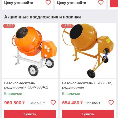
Цену уточняйте
Цену уточняйте
Акционные предложения и новинки
–32%
–32%
Бетоносмеситель
Бетоносмеситель СБР-260В,
редукторный СБР-500А.1
редукторная
В наличии
В наличии
960 500
654 480
₸
₸
1 402 500 ₸
955 656 ₸
Купить
Купить