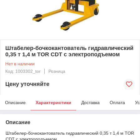
Штабелер-бочкокантователь гидравлический
0,35 т 1,4 м TOR CDT с электроподъемом
Нет в наличии
Код: 1003302_tor
Розница
Цену уточняйте
Описание
Характеристики
Доставка
Оплата
Ус
Описание
Штабелер-бочкокантователь гидравлический 0,35 т 1,4 м TOR
CDT с электроподъемом