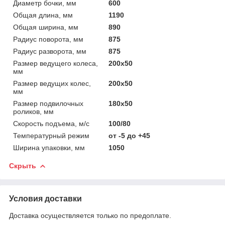
Диаметр бочки, мм
600
Общая длина, мм
1190
Общая ширина, мм
890
Радиус поворота, мм
875
Радиус разворота, мм
875
Размер ведущего колеса,
200х50
мм
Размер ведущих колес,
200х50
мм
Размер подвилочных
180х50
роликов, мм
Скорость подъема, м/с
100/80
Температурный режим
от -5 до +45
Ширина упаковки, мм
1050
Скрыть
Условия доставки
Доставка осуществляется только по предоплате.