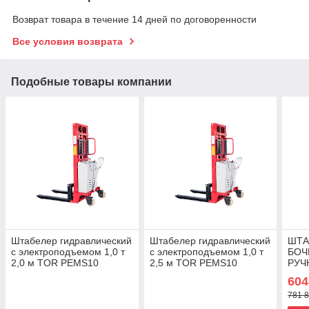
Возврат товара в течение 14 дней по договоренности
Все условия возврата
Подобные товары компании
Штабелер гидравлический
Штабелер гидравлический
ШТА
с электроподъемом 1,0 т
с электроподъемом 1,0 т
БОЧ
2,0 м TOR PEMS10
2,5 м TOR PEMS10
РУЧ
ГИД
604
COT
781 8