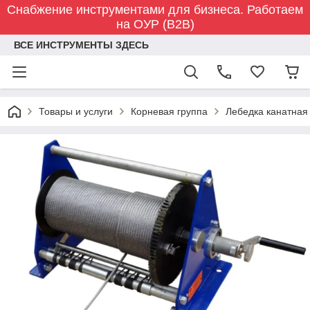
Снабжение инструментами для бизнеса. Работаем
на ОУР (B2B)
ВСЕ ИНСТРУМЕНТЫ ЗДЕСЬ
Товары и услуги
Корневая группа
Лебедка канатная 