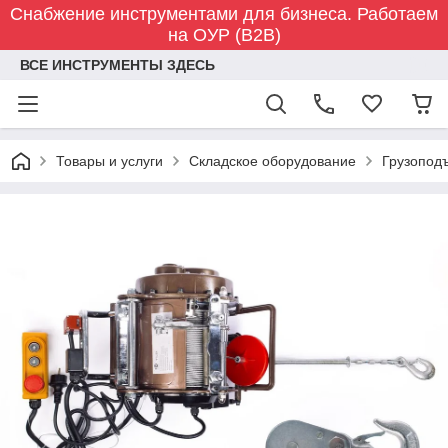
Снабжение инструментами для бизнеса. Работаем
на ОУР (B2B)
ВСЕ ИНСТРУМЕНТЫ ЗДЕСЬ
Товары и услуги
Складское оборудование
Грузопод