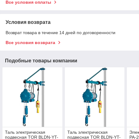
Все условия оплаты
Условия возврата
Возврат товара в течение 14 дней по договоренности
Все условия возврата
Подобные товары компании
Таль электрическая
Таль электрическая
Элек
подвесная TOR BLDN-YT-
подвесная TOR BLDN-YT-
PA-2