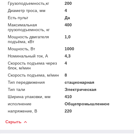
Грузоподъемность,кг
200
Диаметр троса, мм
4
Есть пульт
Да
Максимальная
400
грузоподъемность, кг
Мощность двигателя
1,0
подъёма, кВт
Мощность, Вт
1000
Номинальный ток, А
4,3
Скорость подъема через
4
блок, м/мин
Скорость подъема, м/мин
8
Тип передвижения
стационарная
Тип тали
Электрическая
Ширина упаковки, мм
410
исполнение
Общепромышленное
напряжение, В
220
Скрыть