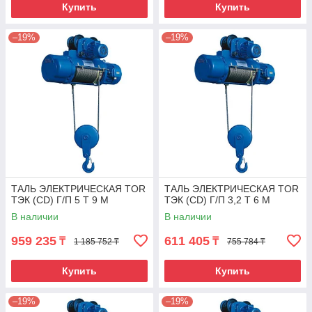
Купить
Купить
–19%
–19%
ТАЛЬ ЭЛЕКТРИЧЕСКАЯ TOR
ТАЛЬ ЭЛЕКТРИЧЕСКАЯ TOR
ТЭК (CD) Г/П 5 Т 9 М
ТЭК (CD) Г/П 3,2 Т 6 М
В наличии
В наличии
959 235
611 405
₸
₸
1 185 752 ₸
755 784 ₸
Купить
Купить
–19%
–19%