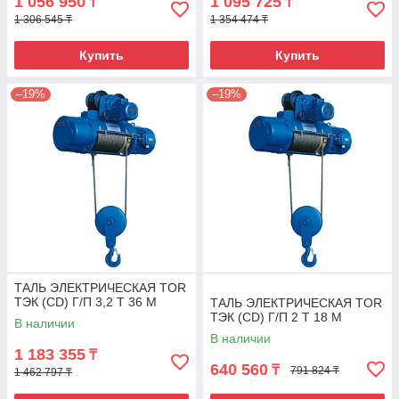
1 056 950
1 095 725
₸
₸
1 306 545 ₸
1 354 474 ₸
Купить
Купить
–19%
–19%
ТАЛЬ ЭЛЕКТРИЧЕСКАЯ TOR
ТЭК (CD) Г/П 3,2 Т 36 М
ТАЛЬ ЭЛЕКТРИЧЕСКАЯ TOR
ТЭК (CD) Г/П 2 Т 18 М
В наличии
В наличии
1 183 355
₸
640 560
₸
791 824 ₸
1 462 797 ₸