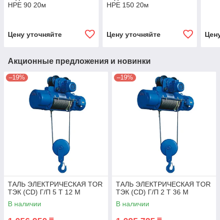
HPE 90 20м
HPE 150 20м
Цену уточняйте
Цену уточняйте
Цен
Акционные предложения и новинки
–19%
–19%
ТАЛЬ ЭЛЕКТРИЧЕСКАЯ TOR
ТАЛЬ ЭЛЕКТРИЧЕСКАЯ TOR
ТЭК (CD) Г/П 5 Т 12 М
ТЭК (CD) Г/П 2 Т 36 М
В наличии
В наличии