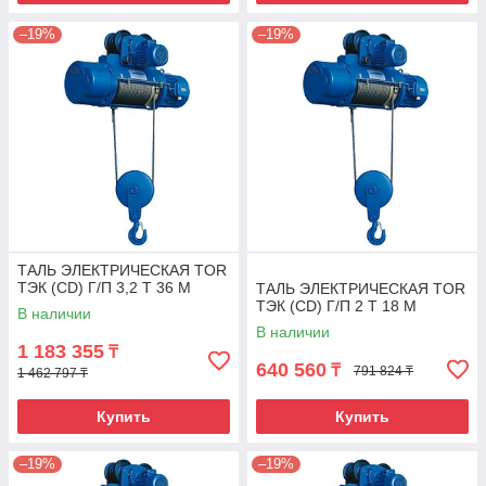
–19%
–19%
ТАЛЬ ЭЛЕКТРИЧЕСКАЯ TOR
ТЭК (CD) Г/П 3,2 Т 36 М
ТАЛЬ ЭЛЕКТРИЧЕСКАЯ TOR
ТЭК (CD) Г/П 2 Т 18 М
В наличии
В наличии
1 183 355
₸
640 560
₸
791 824 ₸
1 462 797 ₸
Купить
Купить
–19%
–19%