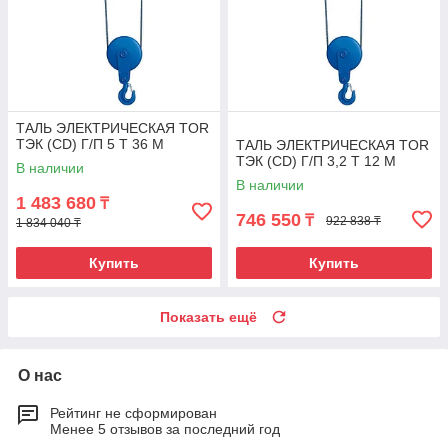
ТАЛЬ ЭЛЕКТРИЧЕСКАЯ TOR
ТЭК (CD) Г/П 5 Т 36 М
ТАЛЬ ЭЛЕКТРИЧЕСКАЯ TOR
ТЭК (CD) Г/П 3,2 Т 12 М
В наличии
В наличии
1 483 680
₸
746 550
₸
922 838 ₸
1 834 040 ₸
Купить
Купить
Показать ещё
О нас
Рейтинг не сформирован
Менее 5 отзывов за последний год