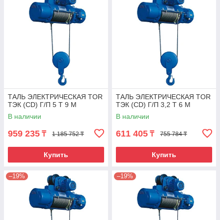
ТАЛЬ ЭЛЕКТРИЧЕСКАЯ TOR
ТАЛЬ ЭЛЕКТРИЧЕСКАЯ TOR
ТЭК (CD) Г/П 5 Т 9 М
ТЭК (CD) Г/П 3,2 Т 6 М
В наличии
В наличии
959 235
611 405
₸
₸
1 185 752 ₸
755 784 ₸
Купить
Купить
–19%
–19%