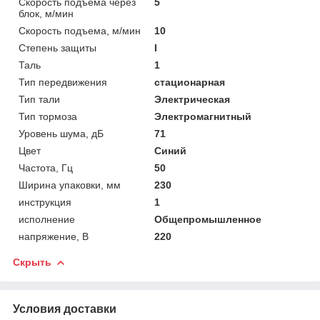
Скорость подъема через
5
блок, м/мин
Скорость подъема, м/мин
10
Степень защиты
I
Таль
1
Тип передвижения
стационарная
Тип тали
Электрическая
Тип тормоза
Электромагнитный
Уровень шума, дБ
71
Цвет
Синий
Частота, Гц
50
Ширина упаковки, мм
230
инструкция
1
исполнение
Общепромышленное
напряжение, В
220
Скрыть
Условия доставки