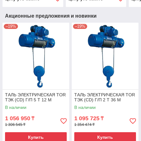
Акционные предложения и новинки
–19%
–19%
ТАЛЬ ЭЛЕКТРИЧЕСКАЯ TOR
ТАЛЬ ЭЛЕКТРИЧЕСКАЯ TOR
ТЭК (CD) Г/П 5 Т 12 М
ТЭК (CD) Г/П 2 Т 36 М
В наличии
В наличии
1 056 950
1 095 725
₸
₸
1 306 545 ₸
1 354 474 ₸
Купить
Купить