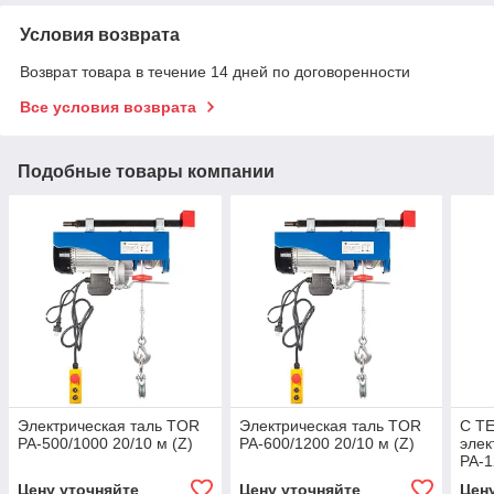
Условия возврата
Возврат товара в течение 14 дней по договоренности
Все условия возврата
Подобные товары компании
Электрическая таль TOR
Электрическая таль TOR
С Т
PA-500/1000 20/10 м (Z)
PA-600/1200 20/10 м (Z)
элек
PA-1
Цену уточняйте
Цену уточняйте
Цен