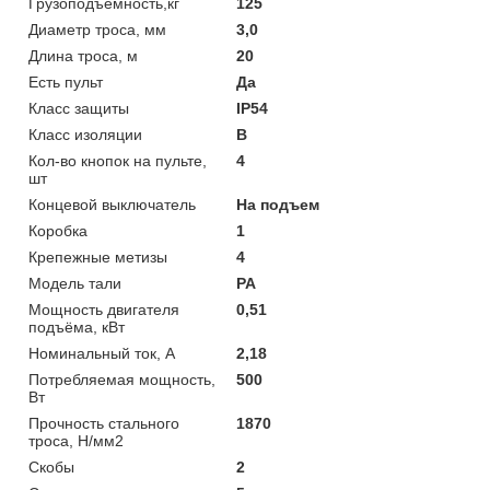
Грузоподъемность,кг
125
Диаметр троса, мм
3,0
Длина троса, м
20
Есть пульт
Да
Класс защиты
IP54
Класс изоляции
В
Кол-во кнопок на пульте,
4
шт
Концевой выключатель
На подъем
Коробка
1
Крепежные метизы
4
Модель тали
РА
Мощность двигателя
0,51
подъёма, кВт
Номинальный ток, А
2,18
Потребляемая мощность,
500
Вт
Прочность стального
1870
троса, Н/мм2
Скобы
2