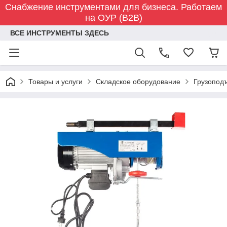
Снабжение инструментами для бизнеса. Работаем
на ОУР (B2B)
ВСЕ ИНСТРУМЕНТЫ ЗДЕСЬ
Товары и услуги
Складское оборудование
Грузопод