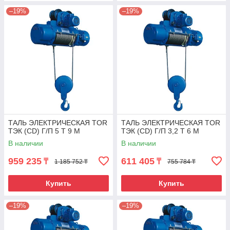
–19%
–19%
ТАЛЬ ЭЛЕКТРИЧЕСКАЯ TOR
ТАЛЬ ЭЛЕКТРИЧЕСКАЯ TOR
ТЭК (CD) Г/П 5 Т 9 М
ТЭК (CD) Г/П 3,2 Т 6 М
В наличии
В наличии
959 235
611 405
₸
₸
1 185 752 ₸
755 784 ₸
Купить
Купить
–19%
–19%