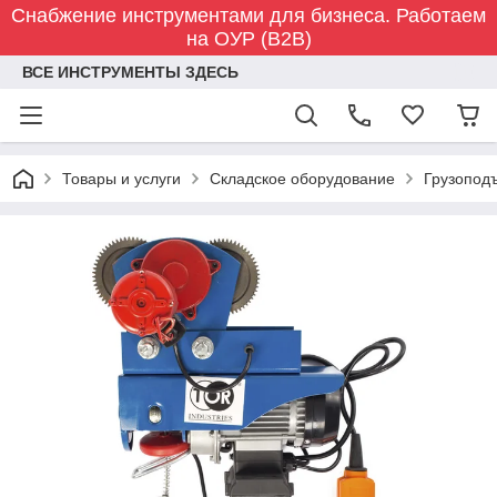
Снабжение инструментами для бизнеса. Работаем
на ОУР (B2B)
ВСЕ ИНСТРУМЕНТЫ ЗДЕСЬ
Товары и услуги
Складское оборудование
Грузопод