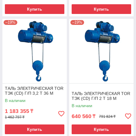
Купить
Купить
–19%
–19%
ТАЛЬ ЭЛЕКТРИЧЕСКАЯ TOR
ТЭК (CD) Г/П 3,2 Т 36 М
ТАЛЬ ЭЛЕКТРИЧЕСКАЯ TOR
ТЭК (CD) Г/П 2 Т 18 М
В наличии
В наличии
1 183 355
₸
640 560
₸
791 824 ₸
1 462 797 ₸
Купить
Купить