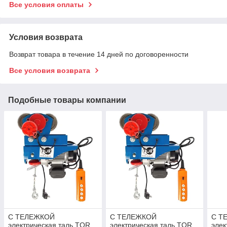
Все условия оплаты
Условия возврата
Возврат товара в течение 14 дней по договоренности
Все условия возврата
Подобные товары компании
С ТЕЛЕЖКОЙ
С ТЕЛЕЖКОЙ
С Т
электрическая таль TOR
электрическая таль TOR
элек