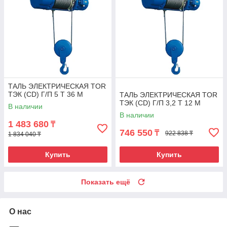
ТАЛЬ ЭЛЕКТРИЧЕСКАЯ TOR
ТЭК (CD) Г/П 5 Т 36 М
ТАЛЬ ЭЛЕКТРИЧЕСКАЯ TOR
ТЭК (CD) Г/П 3,2 Т 12 М
В наличии
В наличии
1 483 680
₸
746 550
₸
922 838 ₸
1 834 040 ₸
Купить
Купить
Показать ещё
О нас