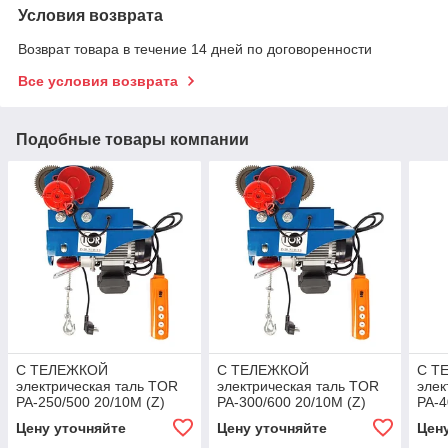
Условия возврата
Возврат товара в течение 14 дней по договоренности
Все условия возврата
Подобные товары компании
С ТЕЛЕЖКОЙ
С ТЕЛЕЖКОЙ
С Т
электрическая таль TOR
электрическая таль TOR
элек
PA-250/500 20/10M (Z)
PA-300/600 20/10M (Z)
PA-4
Цену уточняйте
Цену уточняйте
Цен