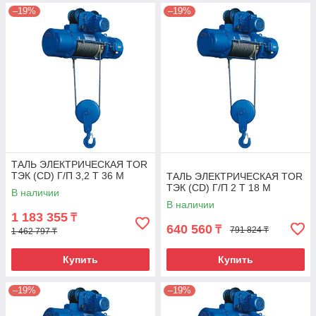
–19%
–19%
ТАЛЬ ЭЛЕКТРИЧЕСКАЯ TOR
ТЭК (CD) Г/П 3,2 Т 36 М
ТАЛЬ ЭЛЕКТРИЧЕСКАЯ TOR
ТЭК (CD) Г/П 2 Т 18 М
В наличии
В наличии
1 183 355
₸
640 560
₸
791 824 ₸
1 462 797 ₸
Купить
Купить
–19%
–19%