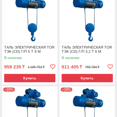
ТАЛЬ ЭЛЕКТРИЧЕСКАЯ TOR
ТАЛЬ ЭЛЕКТРИЧЕСКАЯ TOR
ТЭК (CD) Г/П 5 Т 9 М
ТЭК (CD) Г/П 3,2 Т 6 М
В наличии
В наличии
959 235
611 405
₸
₸
1 185 752 ₸
755 784 ₸
Купить
Купить
–19%
–19%