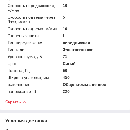
Скорость передвижения,
16
м/мин
Скорость подъема через
5
блок, м/мин
Скорость подъема, м/мин
10
Степень защиты
I
Тип передвижения
передвижная
Тип тали
Электрическая
Уровень шума, дБ
71
Цвет
Синий
Частота, Гц
50
Ширина упаковки, мм
450
исполнение
Общепромышленное
напряжение, В
220
Скрыть
Условия доставки