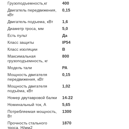
Грузоподъемность,кг
400
Двигатель передвижения,
0,15
кВт
Двигатель подъема, кВт
1,6
Диаметр троса, мм
5,0
Есть пульт
Да
Класс защиты
IP54
Класс изоляции
B
Максимальная
800
грузоподъемность, кг
Модель тали
РА
Мощность двигателя
0,15
передвижения, кВт
Мощность двигателя
1,02
подъёма, кВт
Номер двутавровой балки
14-22
Номинальный ток, А
5,65
Потребляемая мощность,
1300
Вт
Прочность стального
1870
троса, Н/мм2