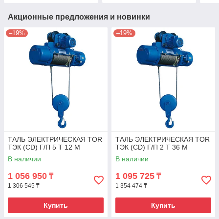
Акционные предложения и новинки
–19%
–19%
ТАЛЬ ЭЛЕКТРИЧЕСКАЯ TOR
ТАЛЬ ЭЛЕКТРИЧЕСКАЯ TOR
ТЭК (CD) Г/П 5 Т 12 М
ТЭК (CD) Г/П 2 Т 36 М
В наличии
В наличии
1 056 950
1 095 725
₸
₸
1 306 545 ₸
1 354 474 ₸
Купить
Купить