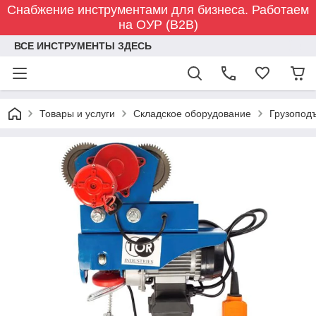
Снабжение инструментами для бизнеса. Работаем
на ОУР (B2B)
ВСЕ ИНСТРУМЕНТЫ ЗДЕСЬ
Товары и услуги
Складское оборудование
Грузопод