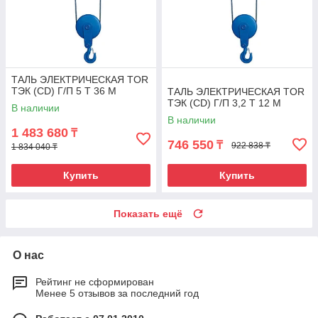
ТАЛЬ ЭЛЕКТРИЧЕСКАЯ TOR
ТЭК (CD) Г/П 5 Т 36 М
ТАЛЬ ЭЛЕКТРИЧЕСКАЯ TOR
ТЭК (CD) Г/П 3,2 Т 12 М
В наличии
В наличии
1 483 680
₸
746 550
₸
922 838 ₸
1 834 040 ₸
Купить
Купить
Показать ещё
О нас
Рейтинг не сформирован
Менее 5 отзывов за последний год