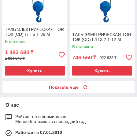
ТАЛЬ ЭЛЕКТРИЧЕСКАЯ TOR
ТЭК (CD) Г/П 5 Т 36 М
ТАЛЬ ЭЛЕКТРИЧЕСКАЯ TOR
ТЭК (CD) Г/П 3,2 Т 12 М
В наличии
В наличии
1 483 680
₸
746 550
₸
922 838 ₸
1 834 040 ₸
Купить
Купить
Показать ещё
О нас
Рейтинг не сформирован
Менее 5 отзывов за последний год
Работает с 07.01.2010