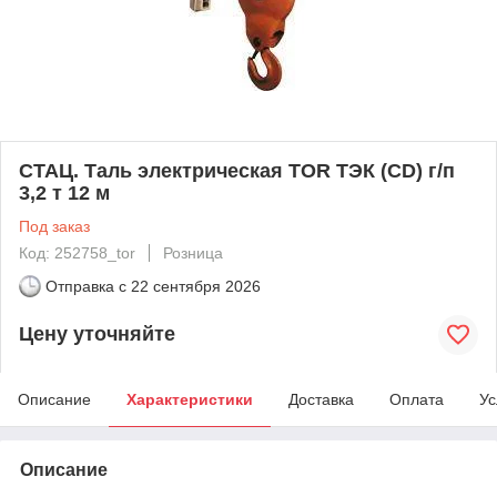
СТАЦ. Таль электрическая TOR ТЭК (CD) г/п
3,2 т 12 м
Под заказ
Код: 252758_tor
Розница
Отправка с
22 сентября 2026
Цену уточняйте
Описание
Характеристики
Доставка
Оплата
Ус
Описание