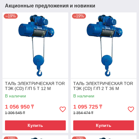
Акционные предложения и новинки
–19%
–19%
ТАЛЬ ЭЛЕКТРИЧЕСКАЯ TOR
ТАЛЬ ЭЛЕКТРИЧЕСКАЯ TOR
ТЭК (CD) Г/П 5 Т 12 М
ТЭК (CD) Г/П 2 Т 36 М
В наличии
В наличии
1 056 950
1 095 725
₸
₸
1 306 545 ₸
1 354 474 ₸
Купить
Купить
–19%
–19%