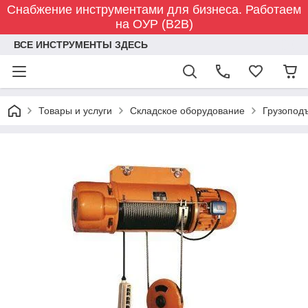
Снабжение инструментами для бизнеса. Работаем
на ОУР (B2B)
ВСЕ ИНСТРУМЕНТЫ ЗДЕСЬ
Товары и услуги
Складское оборудование
Грузопод