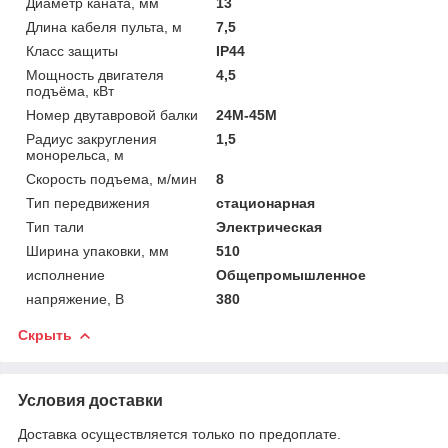
Диаметр каната, мм
13
Длина кабеля пульта, м
7,5
Класс защиты
IP44
Мощность двигателя
4,5
подъёма, кВт
Номер двутавровой балки
24М-45М
Радиус закругления
1,5
монорельса, м
Скорость подъема, м/мин
8
Тип передвижения
стационарная
Тип тали
Электрическая
Ширина упаковки, мм
510
исполнение
Общепромышленное
напряжение, В
380
Скрыть
Условия доставки
Доставка осуществляется только по предоплате.