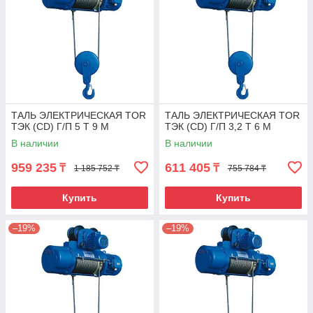
ТАЛЬ ЭЛЕКТРИЧЕСКАЯ TOR
ТАЛЬ ЭЛЕКТРИЧЕСКАЯ TOR
ТЭК (CD) Г/П 5 Т 9 М
ТЭК (CD) Г/П 3,2 Т 6 М
В наличии
В наличии
959 235
611 405
₸
₸
1 185 752 ₸
755 784 ₸
Купить
Купить
–19%
–19%