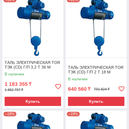
ТАЛЬ ЭЛЕКТРИЧЕСКАЯ TOR
ТЭК (CD) Г/П 3,2 Т 36 М
ТАЛЬ ЭЛЕКТРИЧЕСКАЯ TOR
ТЭК (CD) Г/П 2 Т 18 М
В наличии
В наличии
1 183 355
₸
640 560
₸
791 824 ₸
1 462 797 ₸
Купить
Купить
–19%
–19%