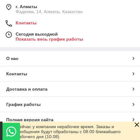
г. Алматы
Фадеева, 14, Алматы, Казахстан
Контакты
Сегодня выходной
Показать весь график работы
О нас
Контакты
Доставка и оплата
График работы
Полная версия сайта
Сейчас у компании нерабочее время. Заказы и
сообщения будут обработаны с 08:00 ближайшего
Сайт создан на маркетплейсе
Satu.kz
рабочего дня (10.08)